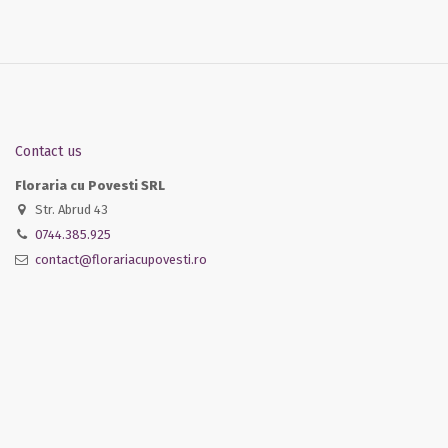
Contact us
Floraria cu Povesti SRL
Str. Abrud 43
0744.385.925
contact@florariacupovesti.ro