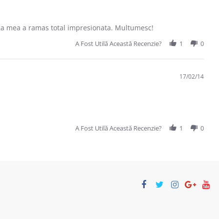
nica mea a ramas total impresionata. Multumesc!
A Fost Utilă Această Recenzie?
1
0
17/02/14
A Fost Utilă Această Recenzie?
1
0