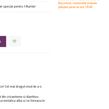
Bucuresti, comenzile trebuie
l special pentru 1 Martie!
plasate pana la ora 16:00
s
or! Cel mai dragut mod de a o
 din crizanteme si dianthus.
 metalica alba si se livreaza in