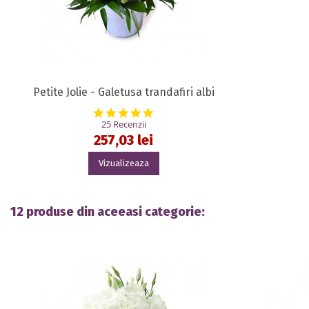
Petite Jolie - Galetusa trandafiri albi
5.0 star rating
25 Recenzii
257,03 lei
Vizualizeaza
12 produse din aceeasi categorie: