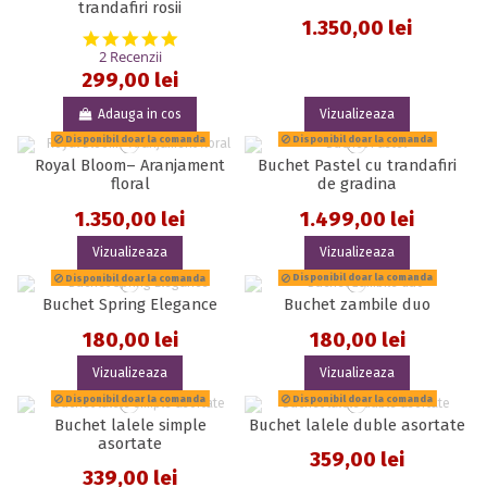
trandafiri rosii
1.350,00 lei
5.0 star rating
2 Recenzii
299,00 lei
Adauga in cos
Vizualizeaza
Disponibil doar la comanda
Disponibil doar la comanda
Royal Bloom– Aranjament
Buchet Pastel cu trandafiri
floral
de gradina
1.350,00 lei
1.499,00 lei
Vizualizeaza
Vizualizeaza
Disponibil doar la comanda
Disponibil doar la comanda
Buchet Spring Elegance
Buchet zambile duo
180,00 lei
180,00 lei
Vizualizeaza
Vizualizeaza
Disponibil doar la comanda
Disponibil doar la comanda
Buchet lalele simple
Buchet lalele duble asortate
asortate
359,00 lei
339,00 lei