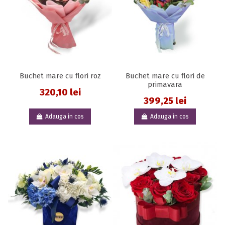
Buchet mare cu flori roz
Buchet mare cu flori de
primavara
320,10 lei
399,25 lei
Adauga in cos
Adauga in cos