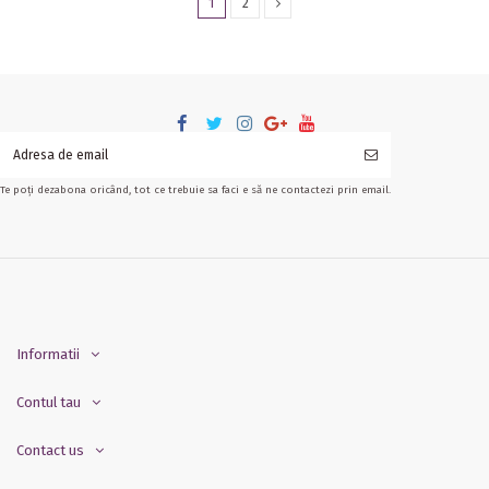
1
2
Te poți dezabona oricând, tot ce trebuie sa faci e să ne contactezi prin email.
Informatii
Contul tau
Contact us