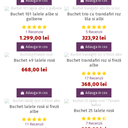
Adauga in cos
Adauga in cos
Buchet 101 lalele albe si
Buchet trio cu trandafiri roz
galbene
lila si albi
5.0 star rating
5.0 star rat
1 Recenzie
5 Recenzii
1.299,00 lei
323,92 lei
Adauga in cos
Adauga in cos
Buchet 49 lalele rosii
Buchet trandafiri roz si frezii
albe
668,00 lei
4.9 star rat
17 Recenzii
368,00 lei
Adauga in cos
Adauga in cos
Buchet lalele rosii si frezii
Buchet 25 lalele rosii
albe
4.7 star rat
5.0 star rating
7 Recenzii
11 Recenzii