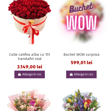
Cutie catifea alba cu 151
Buchet WOW surpriza
trandafiri rosii
599,01 lei
3.149,00 lei
Adauga in cos
Adauga in cos