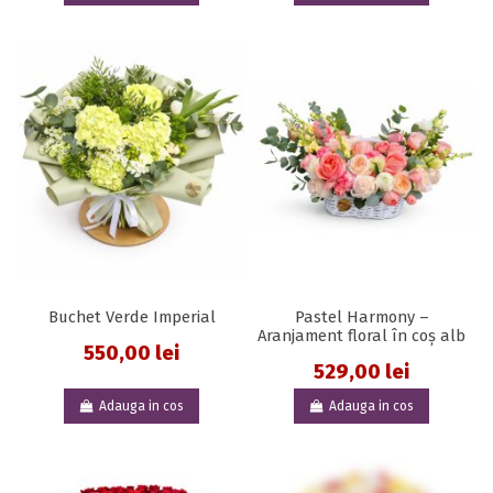
Buchet Verde Imperial
Pastel Harmony –
Aranjament floral în coș alb
550,00 lei
529,00 lei
Adauga in cos
Adauga in cos