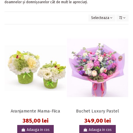
doamnelor și domnișoarelor cât de mult le apreciați.
Selecteaza
72
Aranjamente Mama-Fiica
Buchet Luxury Pastel
385,00 lei
349,00 lei
Adauga in cos
Adauga in cos