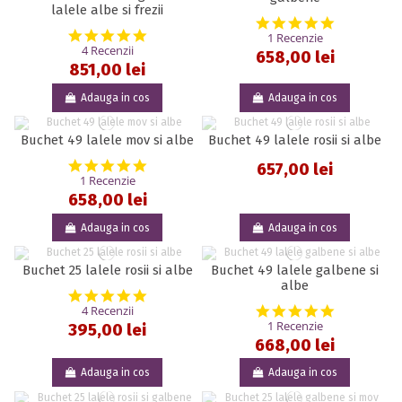
lalele albe si frezii
5.0 star rat
5.0 star rating
1 Recenzie
4 Recenzii
658,00 lei
851,00 lei
Adauga in cos
Adauga in cos
Buchet 49 lalele mov si albe
Buchet 49 lalele rosii si albe
5.0 star rating
657,00 lei
1 Recenzie
658,00 lei
Adauga in cos
Adauga in cos
Buchet 25 lalele rosii si albe
Buchet 49 lalele galbene si
albe
5.0 star rating
5.0 star rat
4 Recenzii
1 Recenzie
395,00 lei
668,00 lei
Adauga in cos
Adauga in cos