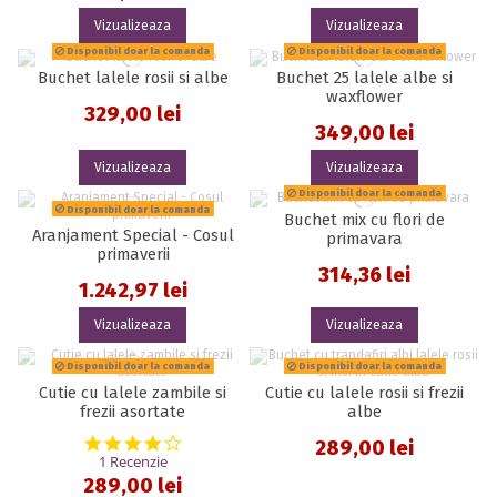
Vizualizeaza
Vizualizeaza
Disponibil doar la comanda
Disponibil doar la comanda
Buchet lalele rosii si albe
Buchet 25 lalele albe si
waxflower
329,00 lei
349,00 lei
Vizualizeaza
Vizualizeaza
Disponibil doar la comanda
Disponibil doar la comanda
Buchet mix cu flori de
Aranjament Special - Cosul
primavara
primaverii
314,36 lei
1.242,97 lei
Vizualizeaza
Vizualizeaza
Disponibil doar la comanda
Disponibil doar la comanda
Cutie cu lalele zambile si
Cutie cu lalele rosii si frezii
frezii asortate
albe
4.0 star rating
289,00 lei
1 Recenzie
289,00 lei