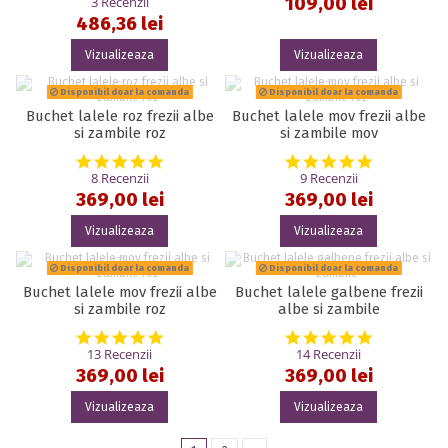
3 Recenzii
109,00 lei
486,36 lei
Vizualizeaza
Vizualizeaza
Disponibil doar la comanda
Disponibil doar la comanda
Buchet lalele roz frezii albe
Buchet lalele mov frezii albe
si zambile roz
si zambile mov
5.0 star rating
4.9 star rat
8 Recenzii
9 Recenzii
369,00 lei
369,00 lei
Vizualizeaza
Vizualizeaza
Disponibil doar la comanda
Disponibil doar la comanda
Buchet lalele mov frezii albe
Buchet lalele galbene frezii
si zambile roz
albe si zambile
5.0 star rating
4.9 star rat
13 Recenzii
14 Recenzii
369,00 lei
369,00 lei
Vizualizeaza
Vizualizeaza