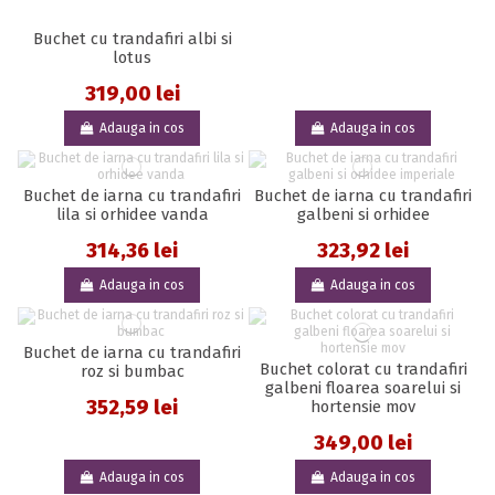
Buchet cu trandafiri albi si
lotus
319,00 lei
Adauga in cos
Adauga in cos
Buchet de iarna cu trandafiri
Buchet de iarna cu trandafiri
lila si orhidee vanda
galbeni si orhidee
314,36 lei
323,92 lei
Adauga in cos
Adauga in cos
Buchet de iarna cu trandafiri
Buchet colorat cu trandafiri
roz si bumbac
galbeni floarea soarelui si
352,59 lei
hortensie mov
349,00 lei
Adauga in cos
Adauga in cos