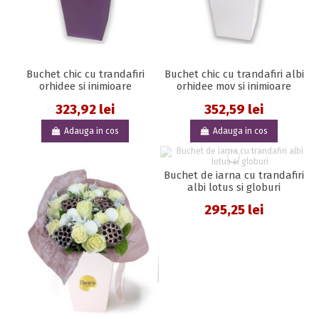
Buchet chic cu trandafiri
Buchet chic cu trandafiri albi
orhidee si inimioare
orhidee mov si inimioare
323,92 lei
352,59 lei
Adauga in cos
Adauga in cos
Buchet de iarna cu trandafiri
albi lotus si globuri
295,25 lei