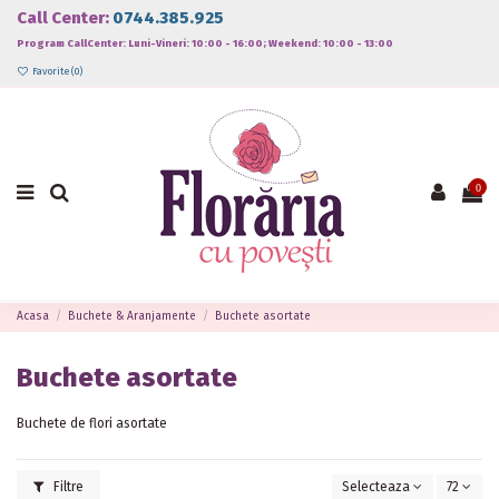
Call Center:
0744.385.925
Program CallCenter: Luni-Vineri: 10:00 - 16:00; Weekend: 10:00 - 13:00
Favorite (
0
)
0
Acasa
Buchete & Aranjamente
Buchete asortate
Buchete asortate
Buchete de flori asortate
Filtre
Selecteaza
72