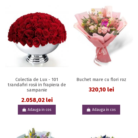
Colectia de Lux - 101
Buchet mare cu flori roz
trandafiri rosii in frapiera de
320,10 lei
sampanie
2.058,02 lei
Adauga in cos
Adauga in cos