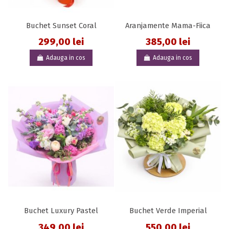
Buchet Sunset Coral
Aranjamente Mama-Fiica
299,00 lei
385,00 lei
Adauga in cos
Adauga in cos
Buchet Luxury Pastel
Buchet Verde Imperial
349,00 lei
550,00 lei