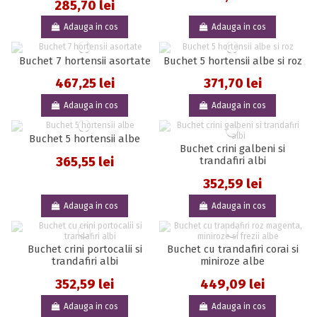
285,70 lei
Adauga in cos
Adauga in cos
Buchet 7 hortensii asortate
Buchet 5 hortensii albe si roz
467,25 lei
371,70 lei
Adauga in cos
Adauga in cos
Buchet 5 hortensii albe
Buchet crini galbeni si
365,55 lei
trandafiri albi
352,59 lei
Adauga in cos
Adauga in cos
Buchet crini portocalii si
Buchet cu trandafiri corai si
trandafiri albi
miniroze albe
352,59 lei
449,09 lei
Adauga in cos
Adauga in cos