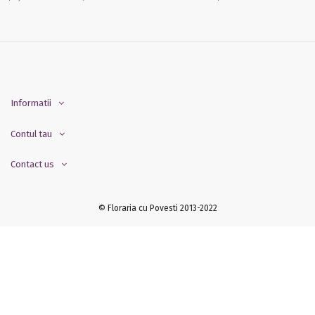
Informatii
Contul tau
Contact us
© Floraria cu Povesti 2013-2022