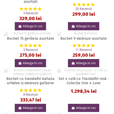
asortati
5.0 star rat
5.0 star rating
25 Recenzii
3 Recenzii
299,00 lei
329,00 lei
Adauga in cos
Adauga in cos
Buchet 15 gerbera asortate
Buchet 9 miniroze asortate
5.0 star rating
5.0 star rat
3 Recenzii
11 Recenzii
275,00 lei
259,00 lei
Adauga in cos
Adauga in cos
Buchet cu trandafiri kahala
Set 4 cutii cu Trandafiri rosii -
orhidee si miniroze galbene
Colectia One 4 Love
5.0 star rating
1.298,54 lei
8 Recenzii
333,47 lei
Adauga in cos
Adauga in cos