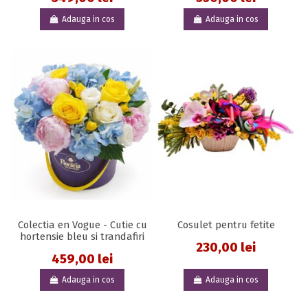
Adauga in cos
Adauga in cos
Colectia en Vogue - Cutie cu
Cosulet pentru fetite
hortensie bleu si trandafiri
230,00 lei
459,00 lei
Adauga in cos
Adauga in cos