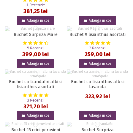
1 Recenzie
381,25 lei
Adauga in cos
Adauga in cos
Buchet Surpriza Mare
Buchet 9 lisianthus asortati
4.6 star rating
5.0 star rat
5 Recenzii
2 Recenzii
399,00 lei
259,00 lei
Adauga in cos
Adauga in cos
Buchet cu trandafiri albi si
Buchet cu lisianthus alb si
lisianthus asortati
lavanda
5.0 star rating
323,92 lei
3 Recenzii
371,70 lei
Adauga in cos
Adauga in cos
Buchet 15 crini peruvieni
Buchet Surpriza