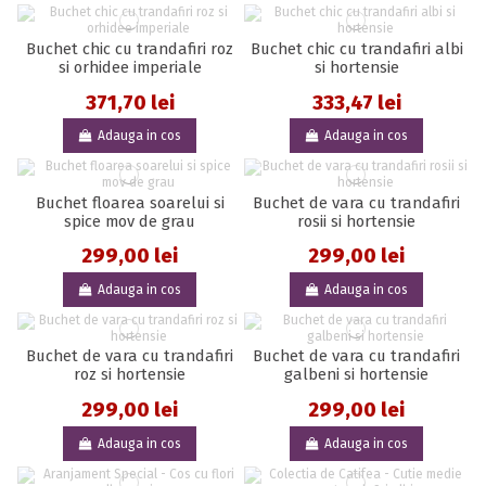
Buchet chic cu trandafiri roz
Buchet chic cu trandafiri albi
si orhidee imperiale
si hortensie
371,70 lei
333,47 lei
Adauga in cos
Adauga in cos
Buchet floarea soarelui si
Buchet de vara cu trandafiri
spice mov de grau
rosii si hortensie
299,00 lei
299,00 lei
Adauga in cos
Adauga in cos
Buchet de vara cu trandafiri
Buchet de vara cu trandafiri
roz si hortensie
galbeni si hortensie
299,00 lei
299,00 lei
Adauga in cos
Adauga in cos