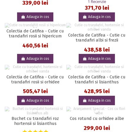
1 Recenzie
339,00 lei
371,70 lei
Adauga in cos
Adauga in cos
Colectia de Catifea - Cutie cu
Colectia de Catifea - Cutie cu
trandafiri rosii si hipericum
trandafiri albi si frezii
460,56 lei
438,58 lei
Adauga in cos
Adauga in cos
Colectia de Catifea - Cutie cu
Colectia de Catifea - Cutie cu
trandafiri rosii si orhidee
trandafiri si lisianthus
505,47 lei
428,95 lei
Adauga in cos
Adauga in cos
Buchet cu trandafiri roz
Cos rotund cu orhidee albe
hortensii si lisianthus
299,00 lei
5.0 star rating