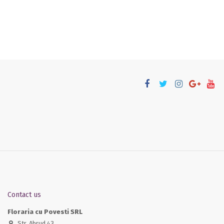
Contact us
Floraria cu Povesti SRL
Str. Abrud 43