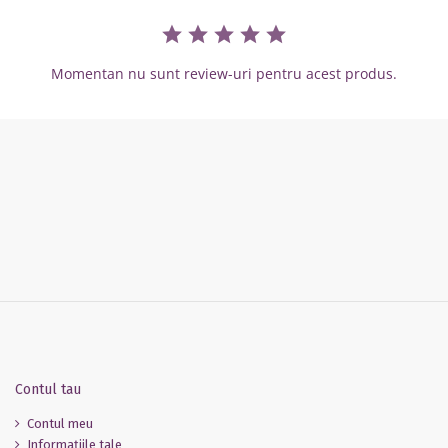
Momentan nu sunt review-uri pentru acest produs.
Contul tau
Contul meu
Informaţiile tale