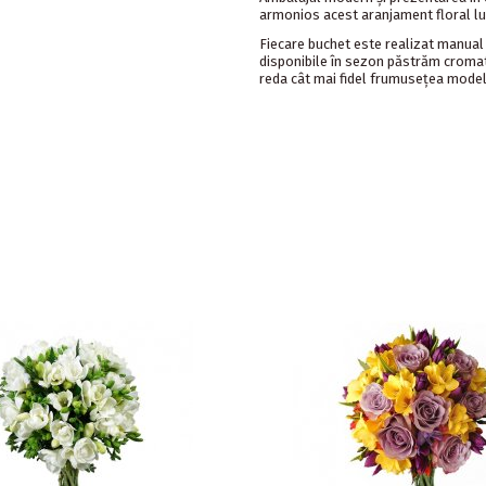
armonios acest aranjament floral lu
Fiecare buchet este realizat manual și
disponibile în sezon păstrăm cromati
reda cât mai fidel frumusețea model