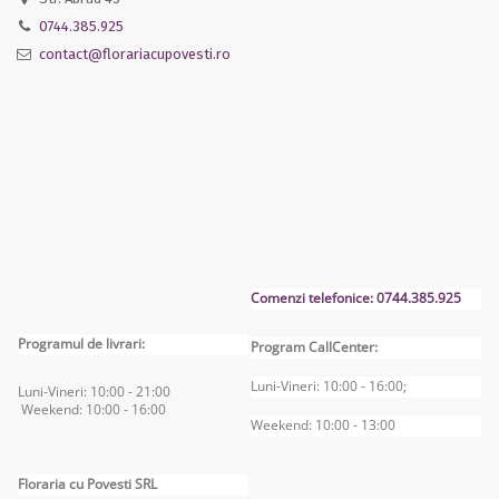
0744.385.925
contact@florariacupovesti.ro
Comenzi telefonice: 0744.385.925
Programul de livrari:
Program CallCenter:
Luni-Vineri: 10:00 - 16:00;
Luni-Vineri: 10:00 - 2
1:00
Weekend: 10:00 - 16
:00
Weekend: 10:00 - 13:00
Floraria cu Povesti SRL