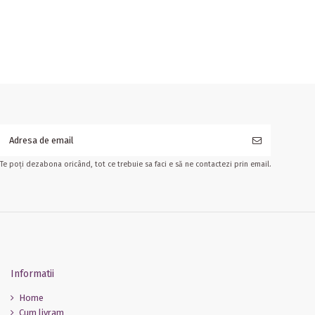
Te poți dezabona oricând, tot ce trebuie sa faci e să ne contactezi prin email.
Informatii
Home
Cum livram