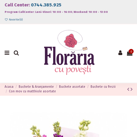
Call Center:
0744.385.925
Program CallCenter: Luni-Vineri: 10:00 - 16:00; Weekend: 10:00 - 13:00
Favorite (
0
)
0
Acasa
Buchete & Aranjamente
Buchete asortate
Buchete cu frezii
Con mov cu matthiole asortate