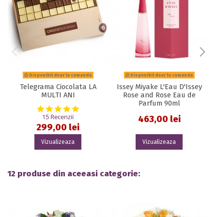
Disponibil doar la comanda
Disponibil doar la comanda
Telegrama Ciocolata LA
Issey Miyake L'Eau D'Issey
MULTI ANI
Rose and Rose Eau de
Parfum 90ml
5.0 star rating
15 Recenzii
463,00 lei
299,00 lei
Vizualizeaza
Vizualizeaza
12 produse din aceeasi categorie: