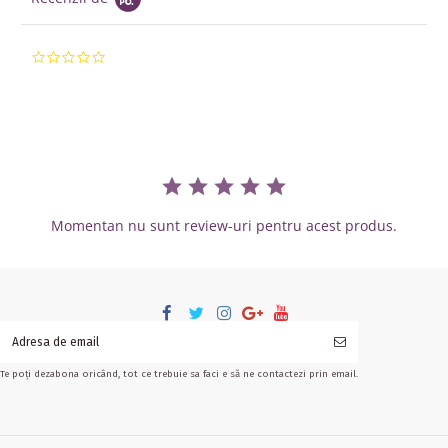
0.0 star rating
Momentan nu sunt review-uri pentru acest produs.
Te poți dezabona oricând, tot ce trebuie sa faci e să ne contactezi prin email.