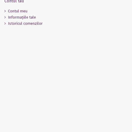
Contul tau
Contul meu
Informaţiile tale
Istoricul comenzilor