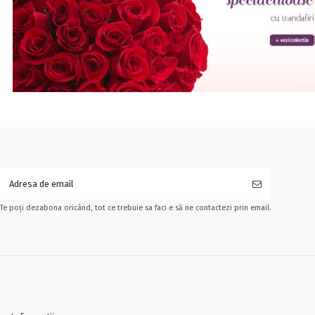
Te poți dezabona oricând, tot ce trebuie sa faci e să ne contactezi prin email.