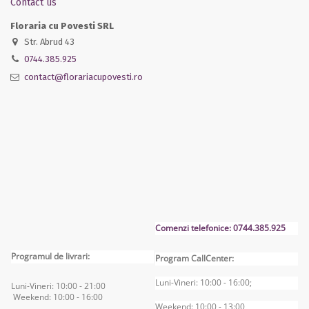
Contact us
Floraria cu Povesti SRL
Str. Abrud 43
0744.385.925
contact@florariacupovesti.ro
Comenzi telefonice: 0744.385.925
Programul de livrari:
Program CallCenter:
Luni-Vineri: 10:00 - 16:00;
Luni-Vineri: 10:00 - 2
1:00
Weekend: 10:00 - 16
:00
Weekend: 10:00 - 13:00