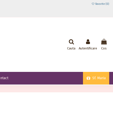
Favorite (
0
)
Cauta
Autentificare
Cos
Sf. Maria
ntact