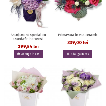
Aranjament special cu
Primavara in vas ceramic
trandafiri hortensii
339,00 lei
399,54 lei
Adauga in cos
Adauga in cos