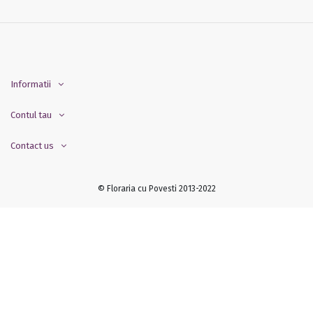
Informatii
Contul tau
Contact us
© Floraria cu Povesti 2013-2022