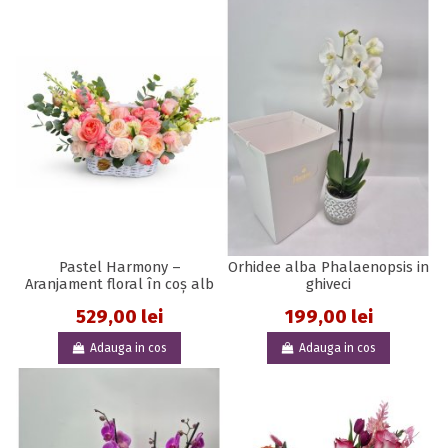
Pastel Harmony –
Orhidee alba Phalaenopsis in
Aranjament floral în coș alb
ghiveci
529,00 lei
199,00 lei
Adauga in cos
Adauga in cos