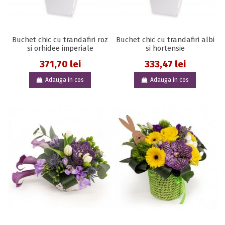
Buchet chic cu trandafiri roz
Buchet chic cu trandafiri albi
si orhidee imperiale
si hortensie
371,70 lei
333,47 lei
Adauga in cos
Adauga in cos