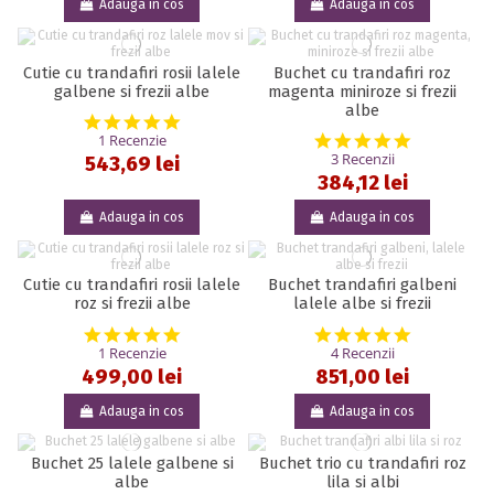
Adauga in cos
Adauga in cos
Cutie cu trandafiri rosii lalele
Buchet cu trandafiri roz
galbene si frezii albe
magenta miniroze si frezii
albe
5.0 star rating
5.0 star rat
1 Recenzie
3 Recenzii
543,69 lei
384,12 lei
Adauga in cos
Adauga in cos
Cutie cu trandafiri rosii lalele
Buchet trandafiri galbeni
roz si frezii albe
lalele albe si frezii
5.0 star rating
5.0 star rat
1 Recenzie
4 Recenzii
499,00 lei
851,00 lei
Adauga in cos
Adauga in cos
Buchet 25 lalele galbene si
Buchet trio cu trandafiri roz
albe
lila si albi