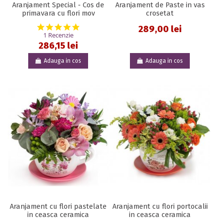
Aranjament Special - Cos de
Aranjament de Paste in vas
primavara cu flori mov
crosetat
5.0 star rating
289,00 lei
1 Recenzie
286,15 lei
Adauga in cos
Adauga in cos
Aranjament cu flori pastelate
Aranjament cu flori portocalii
in ceasca ceramica
in ceasca ceramica