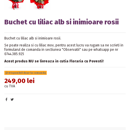
Buchet cu liliac alb si inimioare rosii
Buchet cu liliac alb si inimioare rosii.
Se poate realiza si cu liliac mov, pentru acest lucru va rugam sa ne scrieti in
formularul de comanda in sectiunea "Observatii" sau pe whatsapp pe nr
0744.385.925
Acest produs NU se livreaza in cutia Floraria cu Povesti!
Disponibil doar la comanda
249,00 lei
cu TVA