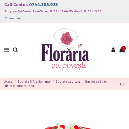
Call Center:
0744.385.925
Program CallCenter: Luni-Vineri: 10:00 - 16:00; Weekend: 10:00 - 13:00
Favorite (
0
)
0
Acasa
Buchete & Aranjamente
Buchete asortate
Buchet cu liliac
alb si inimioare rosii