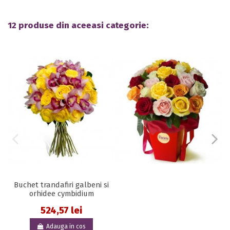
12 produse din aceeasi categorie:
Buchet trandafiri galbeni si
orhidee cymbidium
524,57 lei
Adauga in cos