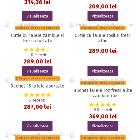
314,36 lei
209,00 lei
Vizualizeaza
Vizualizeaza
Disponibil doar la comanda
Disponibil doar la comanda
Cutie cu lalele zambile si
Cutie cu lalele rosii si frezii
frezii asortate
albe
4.0 star rating
289,00 lei
1 Recenzie
289,00 lei
Vizualizeaza
Vizualizeaza
Disponibil doar la comanda
Disponibil doar la comanda
Buchet 15 lalele asortate
Buchet lalele roz frezii albe
5.0 star rating
si zambile roz
5 Recenzii
5.0 star rat
287,00 lei
8 Recenzii
369,00 lei
Vizualizeaza
Vizualizeaza
Disponibil doar la comanda
Disponibil doar la comanda