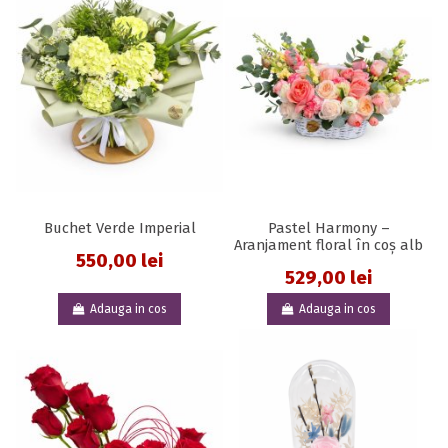
Buchet Verde Imperial
Pastel Harmony –
Aranjament floral în coș alb
550,00 lei
529,00 lei
Adauga in cos
Adauga in cos