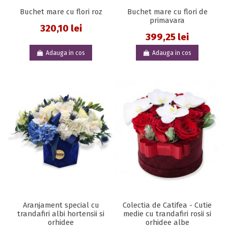
Buchet mare cu flori roz
Buchet mare cu flori de
primavara
320,10 lei
399,25 lei
Adauga in cos
Adauga in cos
Aranjament special cu
Colectia de Catifea - Cutie
trandafiri albi hortensii si
medie cu trandafiri rosii si
orhidee
orhidee albe