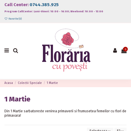
Call Center:
0744.385.925
Program CallCenter: Luni-Vineri: 10:00 - 16:00; Weekend: 10:00 - 13:00
Favorite (
0
)
0
Acasa
Colectii Speciale
1 Martie
1 Martie
Din 1 Martie sarbatoreste venirea primaverii si frumusetea femeilor cu flori de
primavara!