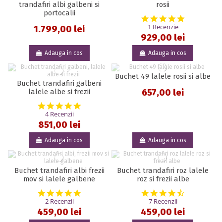
trandafiri albi galbeni si
rosii
portocalii
5.0 star rat
1 Recenzie
1.799,00 lei
929,00 lei
Adauga in cos
Adauga in cos
Buchet 49 lalele rosii si albe
Buchet trandafiri galbeni
657,00 lei
lalele albe si frezii
5.0 star rating
4 Recenzii
851,00 lei
Adauga in cos
Adauga in cos
Buchet trandafiri albi frezii
Buchet trandafiri roz lalele
mov si lalele galbene
roz si frezii albe
5.0 star rating
4.6 star rat
2 Recenzii
7 Recenzii
459,00 lei
459,00 lei