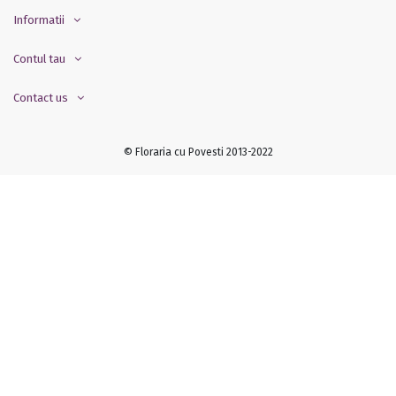
Informatii
Contul tau
Contact us
© Floraria cu Povesti 2013-2022