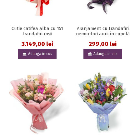
Cutie catifea alba cu 151
Aranjament cu trandafiri
trandafiri rosii
nemuritori aurii în cupolă
3.149,00 lei
299,00 lei
Adauga in cos
Adauga in cos