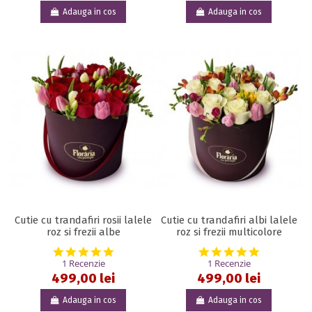
Adauga in cos
Adauga in cos
Cutie cu trandafiri rosii lalele
Cutie cu trandafiri albi lalele
roz si frezii albe
roz si frezii multicolore
5.0 star rating
5.0 star rat
1 Recenzie
1 Recenzie
499,00 lei
499,00 lei
Adauga in cos
Adauga in cos