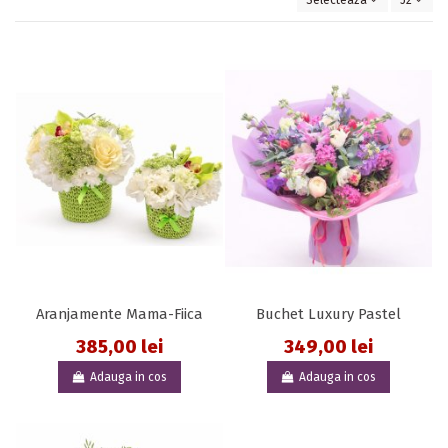
Selecteaza
52
Aranjamente Mama-Fiica
Buchet Luxury Pastel
385,00 lei
349,00 lei
Adauga in cos
Adauga in cos