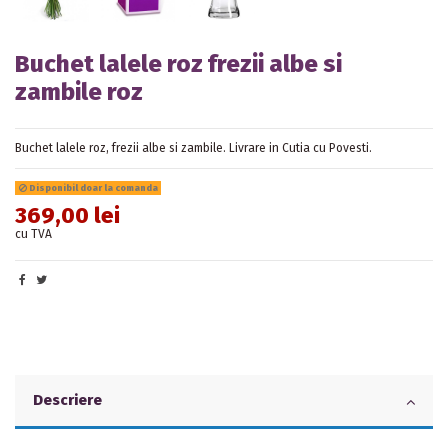
Buchet lalele roz frezii albe si
zambile roz
Buchet lalele roz, frezii albe si zambile. Livrare in Cutia cu Povesti.
Disponibil doar la comanda
369,00 lei
cu TVA
Descriere