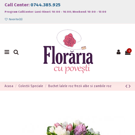
Call Center:
0744.385.925
Program CallCenter: Luni-Vineri: 10:00 - 16:00; Weekend: 10:00 - 13:00
Favorite (
0
)
0
Acasa
Colectii Speciale
Buchet lalele roz frezii albe si zambile roz