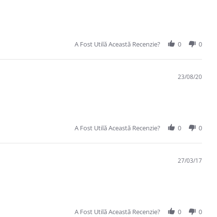
A Fost Utilă Această Recenzie?
0
0
23/08/20
A Fost Utilă Această Recenzie?
0
0
27/03/17
A Fost Utilă Această Recenzie?
0
0