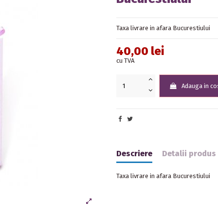
Taxa livrare in afara Bucurestiului
40,00 lei
cu TVA
Adauga in co
Descriere
Detalii produs
Taxa livrare in afara Bucurestiului