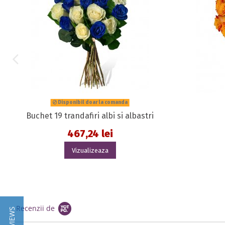
Disponibil doar la comanda
Buchet 19 trandafiri albi si albastri
467,24 lei
Vizualizeaza
Recenzii de