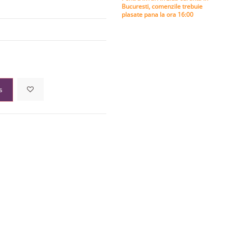
Bucuresti, comenzile trebuie
plasate pana la ora 16:00
s