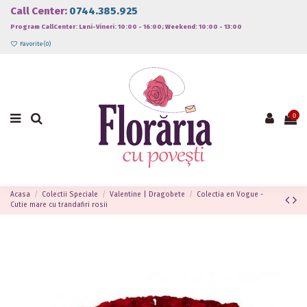
Call Center:
0744.385.925
Program CallCenter: Luni-Vineri: 10:00 - 16:00; Weekend: 10:00 - 13:00
Favorite (
0
)
0
Acasa
Colectii Speciale
Valentine | Dragobete
Colectia en Vogue -
Cutie mare cu trandafiri rosii