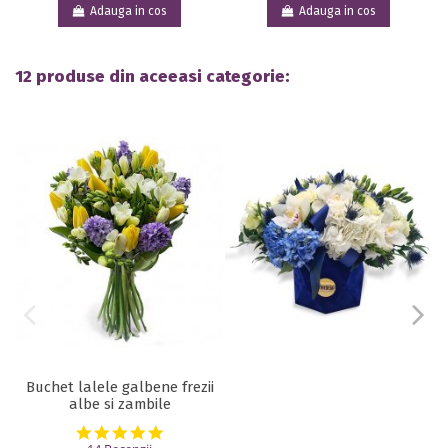
Adauga in cos
Adauga in cos
12 produse din aceeasi categorie:
Buchet lalele galbene frezii
albe si zambile
4.9 star rating