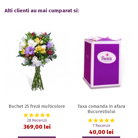
Alti clienti au mai cumparat si:
Buchet 25 frezii multicolore
Taxa comanda in afara
Bucurestiului
5.0 star rating
5.0 star rat
28 Recenzii
7 Recenzii
369,00 lei
40,00 lei