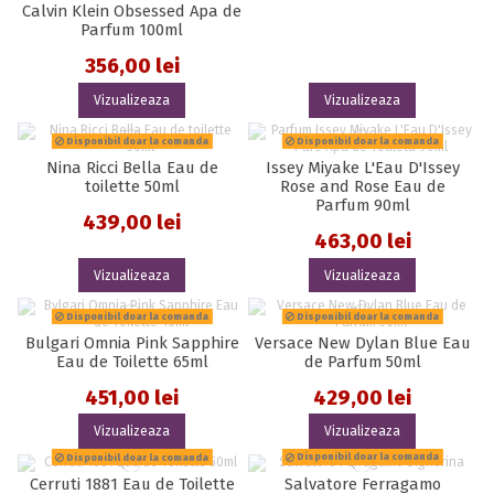
Calvin Klein Obsessed Apa de
Parfum 100ml
356,00 lei
Vizualizeaza
Vizualizeaza
Disponibil doar la comanda
Disponibil doar la comanda
Nina Ricci Bella Eau de
Issey Miyake L'Eau D'Issey
toilette 50ml
Rose and Rose Eau de
Parfum 90ml
439,00 lei
463,00 lei
Vizualizeaza
Vizualizeaza
Disponibil doar la comanda
Disponibil doar la comanda
Bulgari Omnia Pink Sapphire
Versace New Dylan Blue Eau
Eau de Toilette 65ml
de Parfum 50ml
451,00 lei
429,00 lei
Vizualizeaza
Vizualizeaza
Disponibil doar la comanda
Disponibil doar la comanda
Cerruti 1881 Eau de Toilette
Salvatore Ferragamo