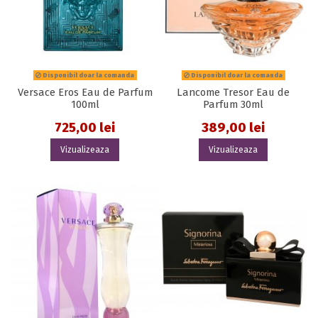
Disponibil doar la comanda
Disponibil doar la comanda
Versace Eros Eau de Parfum
Lancome Tresor Eau de
100ml
Parfum 30ml
725,00 lei
389,00 lei
Vizualizeaza
Vizualizeaza