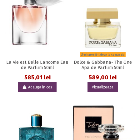
Disponibil doar la comanda
La Vie est Belle Lancome Eau
Dolce & Gabbana- The One
de Parfum 50ml
Apa de Parfum 50ml
585,01 lei
589,00 lei
Adauga in cos
Vizualizeaza