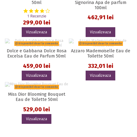
50ml
Signorina Apa de parfum
100ml
4.0 star rating
1 Recenzie
462,91 lei
299,00 lei
Vizualizeaza
Vizualizeaza
Disponibil doar la comanda
Disponibil doar la comanda
Dolce e Gabbana Dolce Rosa
Azzaro Mademoiselle Eau de
Excelsa Eau de Parfum 50ml
Toilette 50ml
459,00 lei
332,01 lei
Vizualizeaza
Vizualizeaza
Disponibil doar la comanda
Miss Dior Blooming Bouquet
Eau de Toilette 50ml
529,00 lei
Vizualizeaza