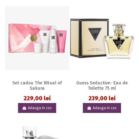
Set cadou The Ritual of
Guess Seductive- Eau de
Sakura
Toilette 75 ml
229,00 lei
239,00 lei
Adauga in cos
Adauga in cos