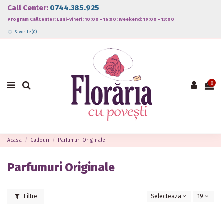
Call Center:
0744.385.925
Program CallCenter: Luni-Vineri: 10:00 - 16:00; Weekend: 10:00 - 13:00
Favorite (
0
)
0
Acasa
Cadouri
Parfumuri Originale
Parfumuri Originale
Filtre
Selecteaza
19