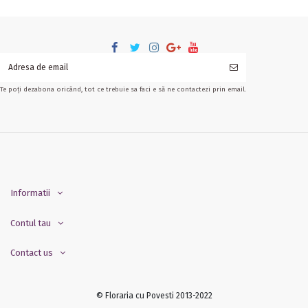
Te poți dezabona oricând, tot ce trebuie sa faci e să ne contactezi prin email.
Informatii
Contul tau
Contact us
© Floraria cu Povesti 2013-2022