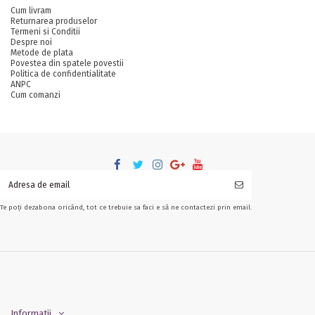
Cum livram
Returnarea produselor
Termeni si Conditii
Despre noi
Metode de plata
Povestea din spatele povestii
Politica de confidentialitate
ANPC
Cum comanzi
Te poți dezabona oricând, tot ce trebuie sa faci e să ne contactezi prin email.
Informatii