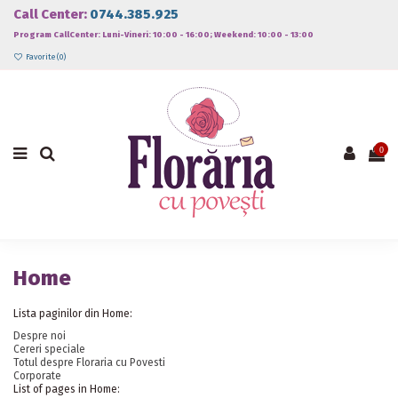
Call Center:
0744.385.925
Program CallCenter: Luni-Vineri: 10:00 - 16:00; Weekend: 10:00 - 13:00
Favorite (
0
)
0
Home
Lista paginilor din Home:
Despre noi
Cereri speciale
Totul despre Floraria cu Povesti
Corporate
List of pages in Home: