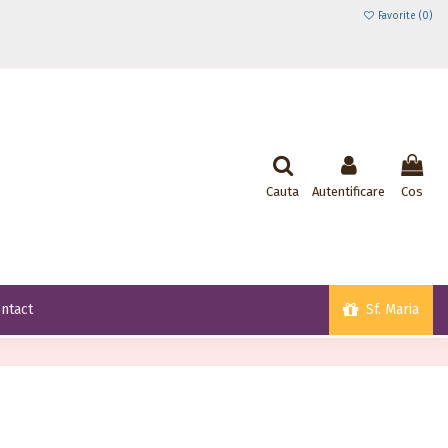
Favorite (
0
)
Cauta
Autentificare
Cos
Sf. Maria
ntact