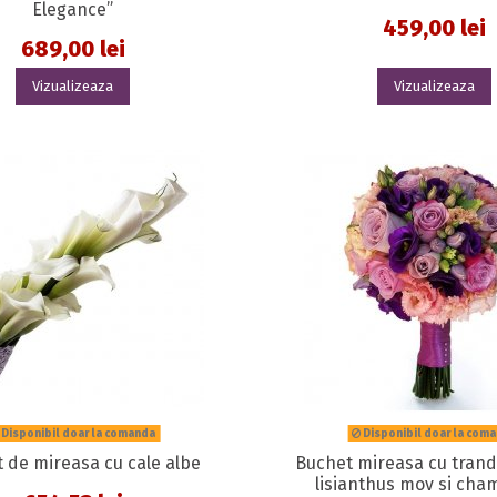
Elegance”
459,00 lei
689,00 lei
Vizualizeaza
Vizualizeaza
Disponibil doar la comanda
Disponibil doar la com
 de mireasa cu cale albe
Buchet mireasa cu trandafi
lisianthus mov si ch