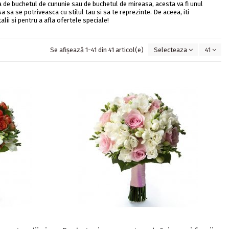
orba de buchetul de cununie sau de buchetul de mireasa, acesta va fi unul
a sa se potriveasca cu stilul tau si sa te reprezinte. De aceea, iti
ii si pentru a afla ofertele speciale!
Se afișează 1-41 din 41 articol(e)
Selecteaza
41