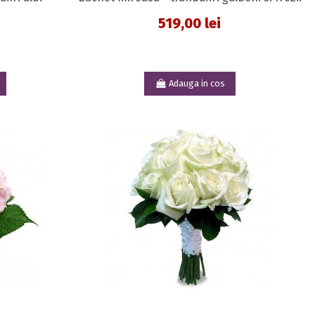
519,00 lei
Adauga in cos