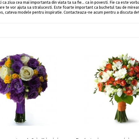
ti ca ziua cea mai importanta din viata ta sa fie... ca in povesti. Fie ca este v
care te vor ajuta sa stralucesti. Este foarte important ca buchetul tau de mireas
s, cateva modele pentru inspiratie. Contacteaza-ne acum pentru a discuta detal