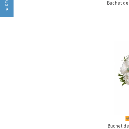
★ REVIEWS
Buchet de 
Buchet de 