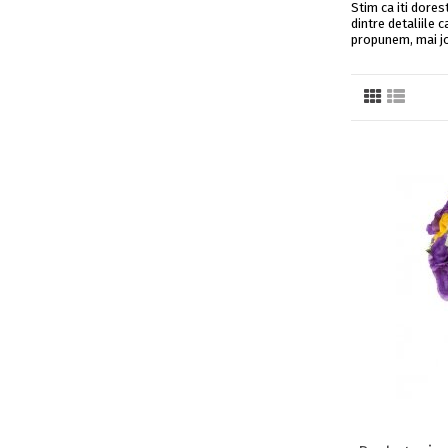
Stim ca iti dores
dintre detaliile 
propunem, mai jo