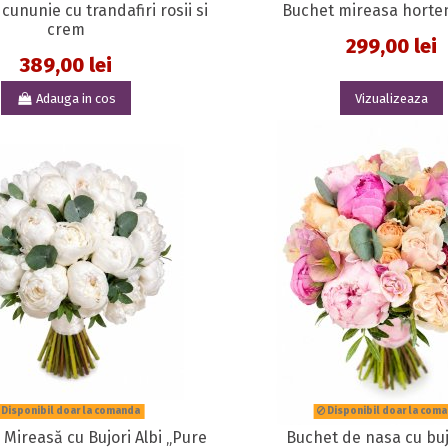
cununie cu trandafiri rosii si
Buchet mireasa horten
crem
299,00 lei
389,00 lei
Adauga in cos
Vizualizeaza
Disponibil doar la comanda
Disponibil doar la com
Mireasă cu Bujori Albi „Pure
Buchet de nasa cu buj