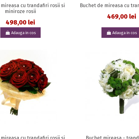
mireasa cu trandafiri rosii si
Buchet de mireasa cu trand
miniroze rosii
469,00 lei
498,00 lei
Adauga in cos
Adauga in cos
mireasa cu trandafiri rosii si
Buchet mireasa - tranda