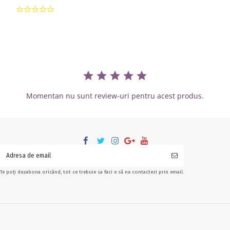
0.0 star rating
Momentan nu sunt review-uri pentru acest produs.
Te poți dezabona oricând, tot ce trebuie sa faci e să ne contactezi prin email.