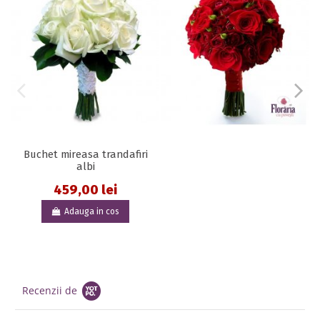
Buchet mireasa trandafiri
albi
459,00 lei
Adauga in cos
Recenzii de