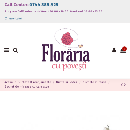
Call Center:
0744.385.925
Program CallCenter: Luni-Vineri: 10:00 - 16:00; Weekend: 10:00 - 13:00
Favorite (
0
)
0
Acasa
Buchete & Aranjamente
Nunta si Botez
Buchete mireasa
Buchet de mireasa cu cale albe