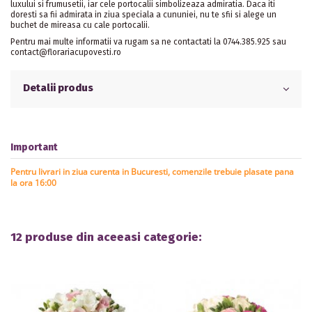
luxului si frumusetii, iar cele portocalii simbolizeaza admiratia. Daca iti
doresti sa fii admirata in ziua speciala a cununiei, nu te sfii si alege un
buchet de mireasa cu cale portocalii.
Pentru mai multe informatii va rugam sa ne contactati la 0744.385.925 sau
contact@florariacupovesti.ro
Detalii produs
Important
Pentru livrari in ziua curenta in Bucuresti, comenzile trebuie plasate pana
la ora 16:00
12 produse din aceeasi categorie: