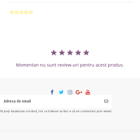
0.0 star rating
Momentan nu sunt review-uri pentru acest produs.
Te poți dezabona oricând, tot ce trebuie sa faci e să ne contactezi prin email.