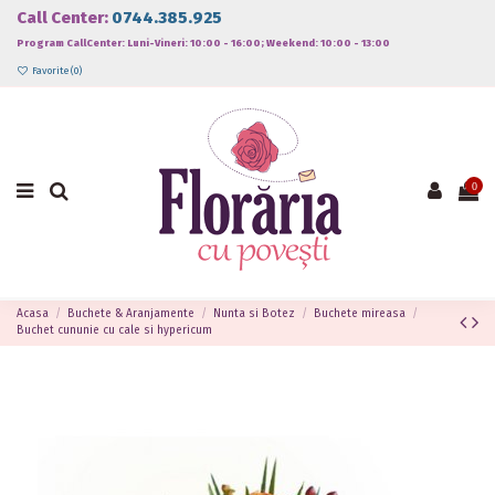
Call Center:
0744.385.925
Program CallCenter: Luni-Vineri: 10:00 - 16:00; Weekend: 10:00 - 13:00
Favorite (
0
)
0
Acasa
Buchete & Aranjamente
Nunta si Botez
Buchete mireasa
Buchet cununie cu cale si hypericum