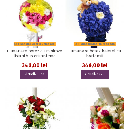
Disponibil doar la comanda
Disponibil doar la comanda
Lumanare botez cu miniroze
Lumanare botez baietel cu
lisianthus crizanteme
hortensii
346,00 lei
346,00 lei
Vizualizeaza
Vizualizeaza