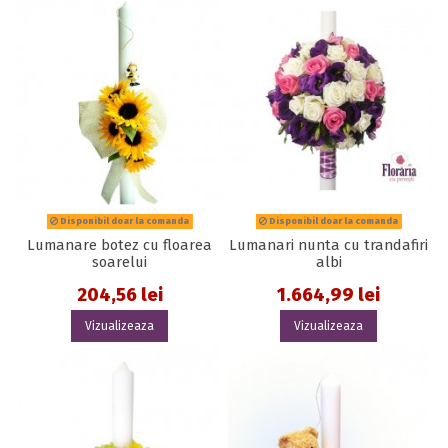
Disponibil doar la comanda
Disponibil doar la comanda
Lumanare botez cu floarea
Lumanari nunta cu trandafiri
soarelui
albi
204,56 lei
1.664,99 lei
Vizualizeaza
Vizualizeaza