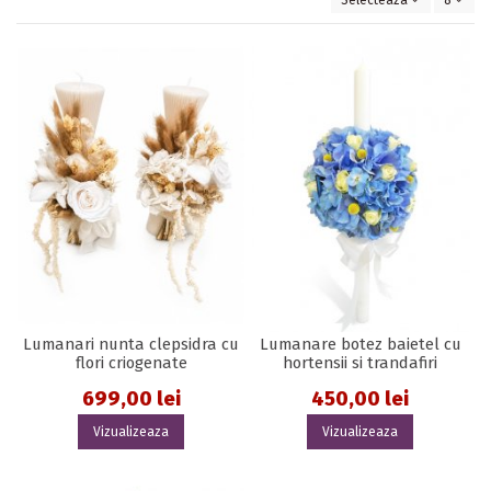
Selecteaza
8
Lumanari nunta clepsidra cu
Lumanare botez baietel cu
flori criogenate
hortensii si trandafiri
699,00 lei
450,00 lei
Vizualizeaza
Vizualizeaza