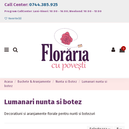
Call Center:
0744.385.925
Program CallCenter: Luni-Vineri: 10:00 - 16:00; Weekend: 10:00 - 13:00
Favorite (
0
)
0
Acasa
Buchete & Aranjamente
Nunta si Botez
Lumanari nunta si
botez
Lumanari nunta si botez
Decoratiuni si aranjamente florale pentru nunti si botezuri