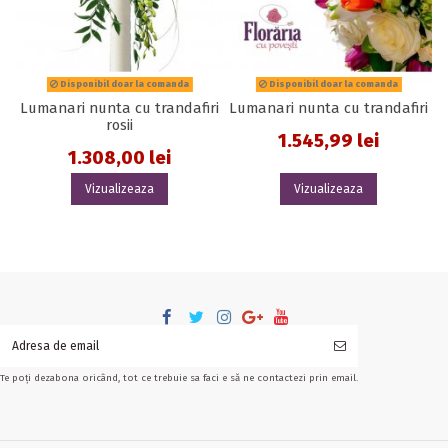
Disponibil doar la comanda
Disponibil doar la comanda
Lumanari nunta cu trandafiri
Lumanari nunta cu trandafiri
rosii
1.545,99 lei
1.308,00 lei
Vizualizeaza
Vizualizeaza
Te poți dezabona oricând, tot ce trebuie sa faci e să ne contactezi prin email.