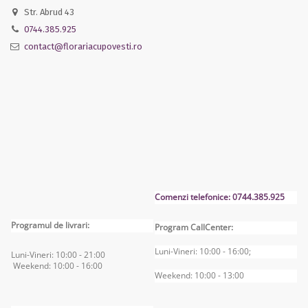
Str. Abrud 43
0744.385.925
contact@florariacupovesti.ro
Comenzi telefonice: 0744.385.925
Programul de livrari:
Program CallCenter:
Luni-Vineri: 10:00 - 16:00;
Luni-Vineri: 10:00 - 2
1:00
Weekend: 10:00 - 16
:00
Weekend: 10:00 - 13:00