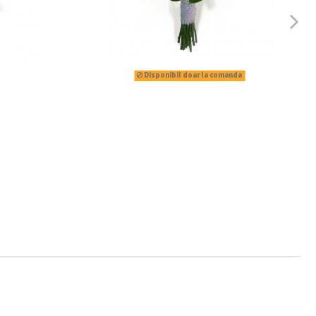
Disponibil doar la comanda