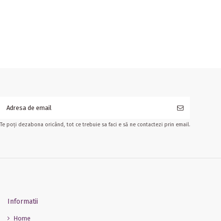
Te poți dezabona oricând, tot ce trebuie sa faci e să ne contactezi prin email.
Informatii
Home