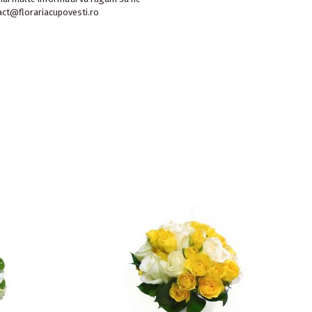
act@florariacupovesti.ro