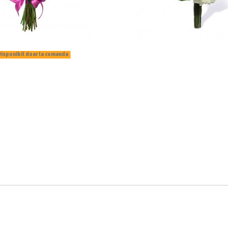
isponibil doar la comanda