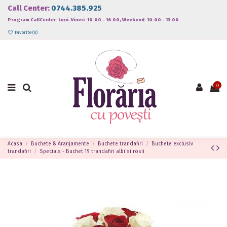
Call Center:
0744.385.925
Program CallCenter: Luni-Vineri: 10:00 - 16:00; Weekend: 10:00 - 13:00
Favorite (
0
)
0
Acasa
Buchete & Aranjamente
Buchete trandafiri
Buchete exclusiv
trandafiri
Specials - Buchet 19 trandafiri albi si rosii