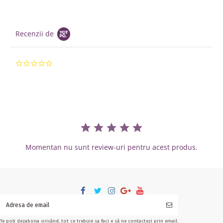
Recenzii de
0.0 star rating
Momentan nu sunt review-uri pentru acest produs.
Te poți dezabona oricând, tot ce trebuie sa faci e să ne contactezi prin email.