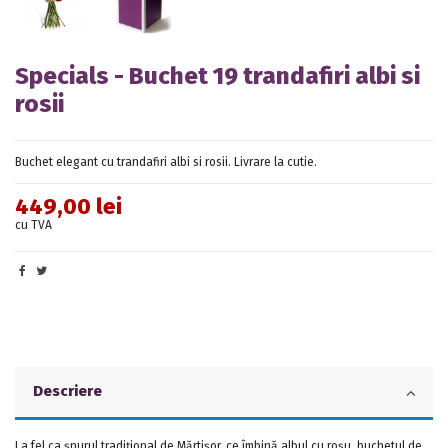
Specials - Buchet 19 trandafiri albi si
rosii
Buchet elegant
cu trandafiri albi si rosii
. Livrare la cutie.
449,00 lei
cu TVA
Descriere
La fel ca șnurul tradițional de Mărtișor, ce îmbină albul cu roșu, buchetul de