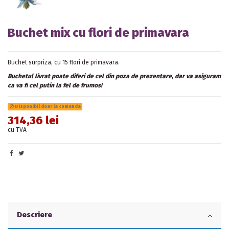
Buchet mix cu flori de primavara
Buchet surpriza, cu 15 flori de primavara.
Buchetul livrat poate diferi de cel din poza de prezentare, dar va asiguram
ca va fi cel putin la fel de frumos!
Disponibil doar la comanda
314,36 lei
cu TVA
Descriere