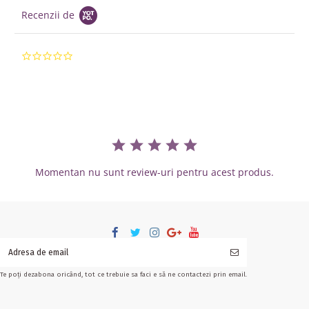
Recenzii de
0.0 star rating
Momentan nu sunt review-uri pentru acest produs.
Te poți dezabona oricând, tot ce trebuie sa faci e să ne contactezi prin email.