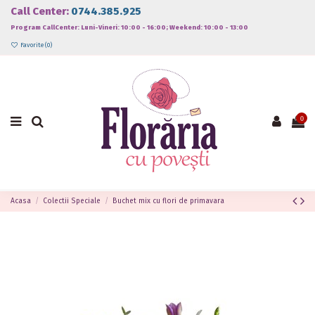
Call Center:
0744.385.925
Program CallCenter: Luni-Vineri: 10:00 - 16:00; Weekend: 10:00 - 13:00
Favorite (
0
)
0
Acasa
Colectii Speciale
Buchet mix cu flori de primavara