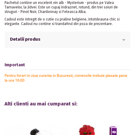
Pachetul contine un excelent vin alb - Mysterium - produs pe Valea
Tarnavelor, la Jidvei. Este un cupaj indraznet, rotund, din trei soiuri de
struguri - Pinot Noir, Chardonnay si Feteasca Alba.
Cadoul este intregit de o cutie cu praline belgiene, intotdeauna chic si
elegante. Cadoul nu contine si trandafirul din poza de prezentare.
Detalii produs
Important
Pentru livrari in ziua curenta in Bucuresti, comenzile trebuie plasate pana
la ora 16:00
Alti clienti au mai cumparat si: