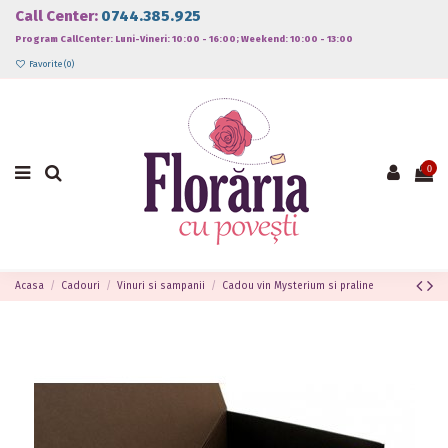
Call Center:
0744.385.925
Program CallCenter: Luni-Vineri: 10:00 - 16:00; Weekend: 10:00 - 13:00
Favorite (
0
)
0
Acasa
Cadouri
Vinuri si sampanii
Cadou vin Mysterium si praline