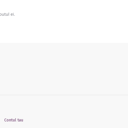
utul ei.
018
Contul tau