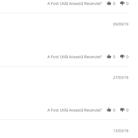
A Fost Utilă Această Recenzie?
0
0
09/09/19
A Fost Utilă Această Recenzie?
0
0
27/03/18
A Fost Utilă Această Recenzie?
0
0
13/03/18