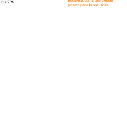
Bucuresti, comenzile trebuie
 in 3 ore.
plasate pana la ora 16:00