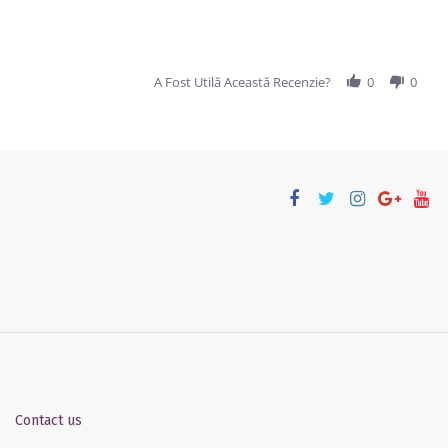
A Fost Utilă Această Recenzie?
0
0
Contact us