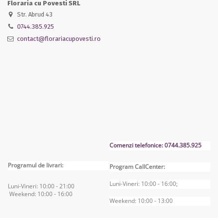
Floraria cu Povesti SRL
Str. Abrud 43
0744.385.925
contact@florariacupovesti.ro
Comenzi telefonice: 0744.385.925
Programul de livrari:
Program CallCenter:
Luni-Vineri: 10:00 - 16:00;
Luni-Vineri: 10:00 - 2
1:00
Weekend: 10:00 - 16
:00
Weekend: 10:00 - 13:00