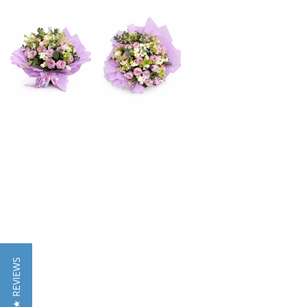
★ REVIEWS