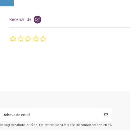
Recenzii de
0.0 star rating
Te poți dezabona oricând, tot ce trebuie sa faci e să ne contactezi prin email.