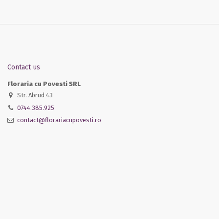
Contact us
Floraria cu Povesti SRL
Str. Abrud 43
0744.385.925
contact@florariacupovesti.ro