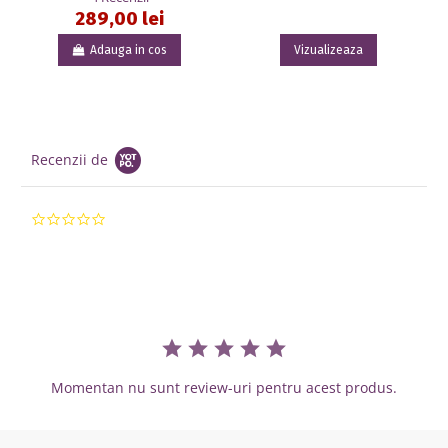
289,00 lei
Adauga in cos
Vizualizeaza
Recenzii de
0.0 star rating
Momentan nu sunt review-uri pentru acest produs.