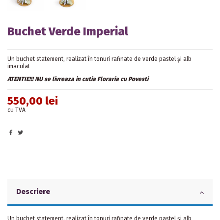
Buchet Verde Imperial
Un buchet statement, realizat în tonuri rafinate de verde pastel și alb
imaculat
ATENTIE!!! NU se livreaza in cutia Floraria cu Povesti
550,00 lei
cu TVA
Descriere
Un buchet statement, realizat în tonuri rafinate de verde pastel și alb