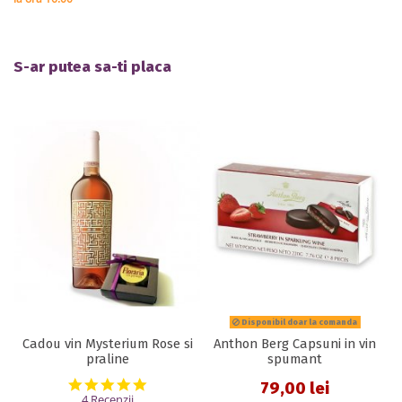
S-ar putea sa-ti placa
Disponibil doar la comanda
Cadou vin Mysterium Rose si
Anthon Berg Capsuni in vin
praline
spumant
5.0 star rating
79,00 lei
4 Recenzii