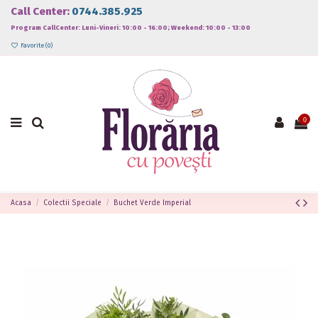
Call Center:
0744.385.925
Program CallCenter: Luni-Vineri: 10:00 - 16:00; Weekend: 10:00 - 13:00
Favorite (
0
)
0
Acasa
Colectii Speciale
Buchet Verde Imperial