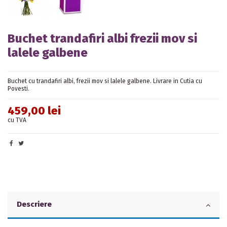
Buchet trandafiri albi frezii mov si
lalele galbene
Buchet cu trandafiri albi, frezii mov si lalele galbene. Livrare in Cutia cu
Povesti.
459,00 lei
cu TVA
Descriere