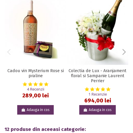
Cadou vin Mysterium Rose si
Colectia de Lux - Aranjament
praline
floral si Sampanie Laurent
Perrier
5.0 star rating
5.0 star rat
4 Recenzii
1 Recenzie
289,00 lei
694,00 lei
Adauga in cos
Adauga in cos
12 produse din aceeasi categorie: