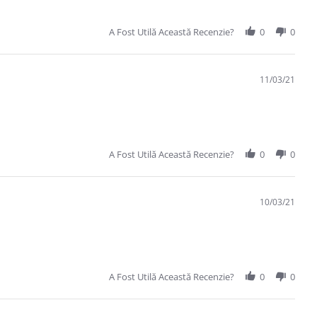
A Fost Utilă Această Recenzie?
0
0
11/03/21
A Fost Utilă Această Recenzie?
0
0
10/03/21
A Fost Utilă Această Recenzie?
0
0