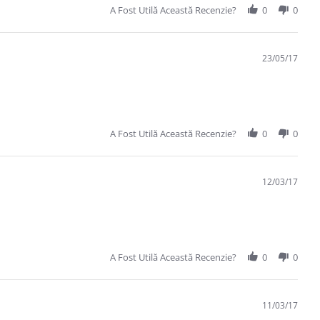
A Fost Utilă Această Recenzie?
0
0
23/05/17
A Fost Utilă Această Recenzie?
0
0
12/03/17
A Fost Utilă Această Recenzie?
0
0
11/03/17