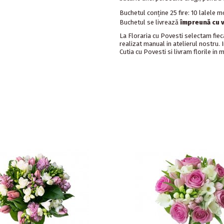
Buchetul conține 25 fire: 10 lalele mo
Buchetul se livrează
împreună cu v
La Floraria cu Povesti selectam fie
realizat manual in atelierul nostru.
Cutia cu Povesti si livram florile in