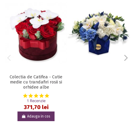
Colectia de Catifea - Cutie
medie cu trandafiri rosii si
orhidee albe
5.0 star rating
1 Recenzie
371,70 lei
Adauga in cos