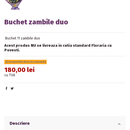
Buchet zambile duo
Buchet 11 zambile duo
Acest produs NU se livreaza in cutia standard Floraria cu
Povesti.
Disponibil doar la comanda
180,00 lei
cu TVA
Descriere