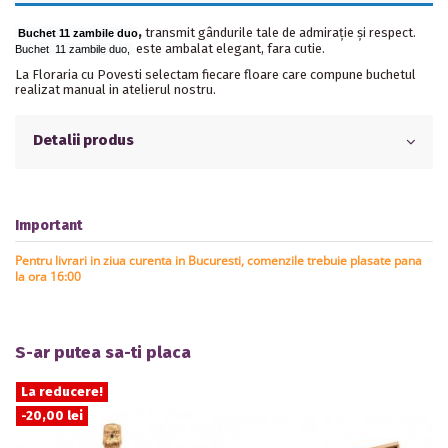
,
transmit gândurile tale de admirație și respect.
Buchet 11 zambile duo
este ambalat elegant, fara cutie.
Buchet 11 zambile duo,
La Floraria cu Povesti selectam fiecare floare care compune buchetul
realizat manual in atelierul nostru.
Detalii produs
Important
Pentru livrari in ziua curenta in Bucuresti, comenzile trebuie plasate pana
la ora 16:00
S-ar putea sa-ti placa
La reducere!
-20,00 lei