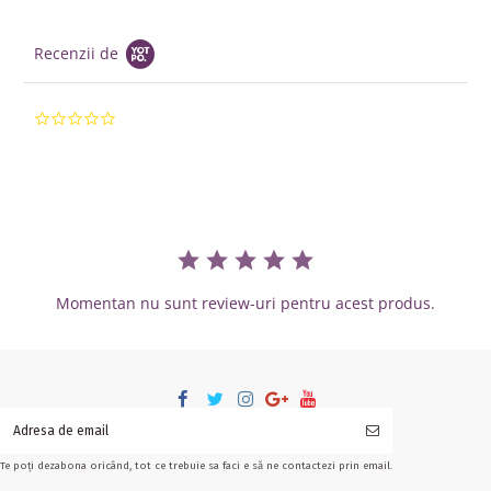
Recenzii de
0.0 star rating
Momentan nu sunt review-uri pentru acest produs.
Te poți dezabona oricând, tot ce trebuie sa faci e să ne contactezi prin email.