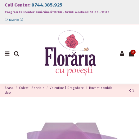
Call Center:
0744.385.925
Program CallCenter: Luni-Vineri: 10:00 - 16:00; Weekend: 10:00 - 13:00
Favorite (
0
)
0
Acasa
Colectii Speciale
Valentine | Dragobete
Buchet zambile
duo