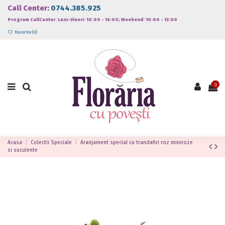
Call Center:
0744.385.925
Program CallCenter: Luni-Vineri: 10:00 - 16:00; Weekend: 10:00 - 13:00
Favorite (
0
)
0
Acasa
Colectii Speciale
Aranjament special cu trandafiri roz miniroze
si suculente