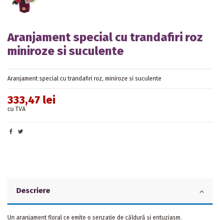
Aranjament special cu trandafiri roz
miniroze si suculente
Aranjament special cu trandafiri roz, miniroze si suculente
333,47 lei
cu TVA
Descriere
Un aranjament floral ce emite o senzație de căldură și entuziasm.