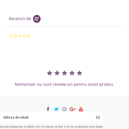
Recenzii de
0.0 star rating
Momentan nu sunt review-uri pentru acest produs.
Te poți dezabona oricând, tot ce trebuie sa faci e să ne contactezi prin email.