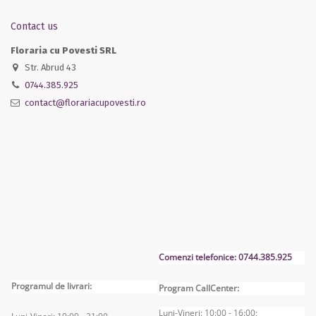
Contact us
Floraria cu Povesti SRL
Str. Abrud 43
0744.385.925
contact@florariacupovesti.ro
Comenzi telefonice: 0744.385.925
Programul de livrari:
Program CallCenter:
Luni-Vineri: 10:00 - 16:00;