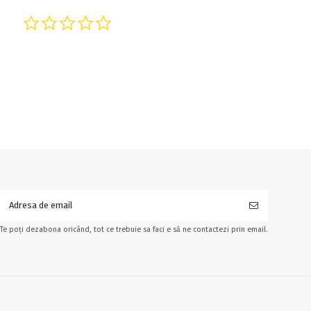
0.0 star rating
Te poți dezabona oricând, tot ce trebuie sa faci e să ne contactezi prin email.