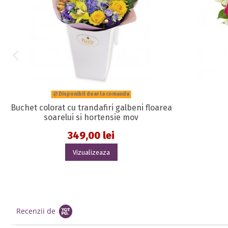
Disponibil doar la comanda
Buchet colorat cu trandafiri galbeni floarea
soarelui si hortensie mov
349,00 lei
Vizualizeaza
Recenzii de