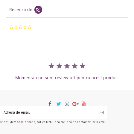
Recenzii de
0.0 star rating
Momentan nu sunt review-uri pentru acest produs.
Te poți dezabona oricând, tot ce trebuie sa faci e să ne contactezi prin email.