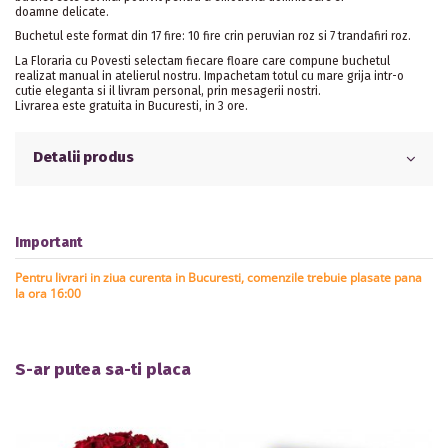
doamne delicate.
Buchetul este format din 17 fire: 10 fire crin peruvian roz si 7 trandafiri roz.
La Floraria cu Povesti selectam fiecare floare care compune buchetul
realizat manual in atelierul nostru. Impachetam totul cu mare grija intr-o
cutie eleganta si il livram personal, prin mesagerii nostri.
Livrarea este gratuita in Bucuresti, in 3 ore.
Detalii produs
Important
Pentru livrari in ziua curenta in Bucuresti, comenzile trebuie plasate pana
la ora 16:00
S-ar putea sa-ti placa