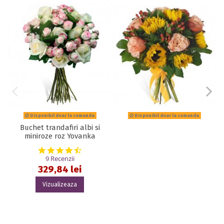
Disponibil doar la comanda
Disponibil doar la comanda
Buchet trandafiri albi si
miniroze roz Yovanka
4.7 star rating
9 Recenzii
329,84 lei
Vizualizeaza