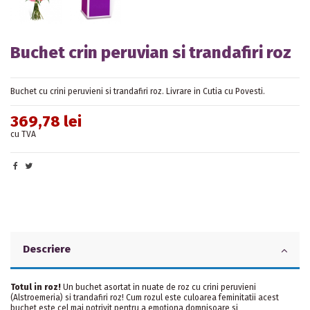
Buchet crin peruvian si trandafiri roz
Buchet cu crini peruvieni si trandafiri roz. Livrare in Cutia cu Povesti.
369,78 lei
cu TVA
Descriere
Totul in roz!
Un buchet asortat in nuate de roz cu crini peruvieni
(Alstroemeria) si trandafiri roz! Cum rozul este culoarea feminitatii acest
buchet este cel mai potrivit pentru a emotiona domnisoare si