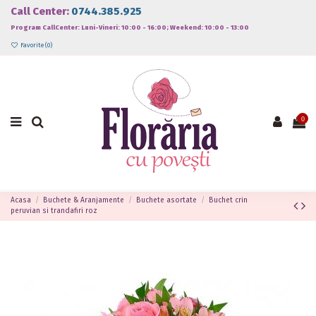
Call Center:
0744.385.925
Program CallCenter: Luni-Vineri: 10:00 - 16:00; Weekend: 10:00 - 13:00
Favorite (
0
)
0
Acasa
Buchete & Aranjamente
Buchete asortate
Buchet crin
peruvian si trandafiri roz