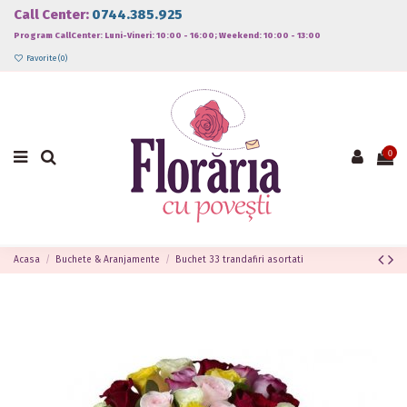
Call Center:
0744.385.925
Program CallCenter: Luni-Vineri: 10:00 - 16:00; Weekend: 10:00 - 13:00
Favorite (
0
)
0
Acasa
Buchete & Aranjamente
Buchet 33 trandafiri asortati