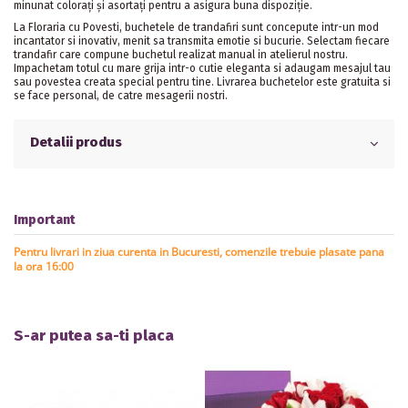
minunat colorați și asortați pentru a asigura buna dispoziție.
La Floraria cu Povesti, buchetele de trandafiri sunt concepute intr-un mod
incantator si inovativ, menit sa transmita emotie si bucurie. Selectam fiecare
trandafir care compune buchetul realizat manual in atelierul nostru.
Impachetam totul cu mare grija intr-o cutie eleganta si adaugam mesajul tau
sau povestea creata special pentru tine. Livrarea buchetelor este gratuita si
se face personal, de catre mesagerii nostri.
Detalii produs
Important
Pentru livrari in ziua curenta in Bucuresti, comenzile trebuie plasate pana
la ora 16:00
S-ar putea sa-ti placa