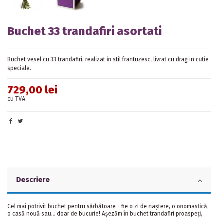
Buchet 33 trandafiri asortati
Buchet vesel cu 33
trandafiri
, realizat in stil frantuzesc, livrat cu drag in cutie
speciale.
729,00 lei
cu TVA
Descriere
Cel mai potrivit buchet pentru sărbătoare - fie o zi de naștere, o onomastică,
o casă nouă sau... doar de bucurie! Așezăm în buchet trandafiri proaspeți,