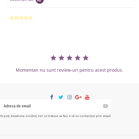
0.0 star rating
Momentan nu sunt review-uri pentru acest produs.
Te poți dezabona oricând, tot ce trebuie sa faci e să ne contactezi prin email.