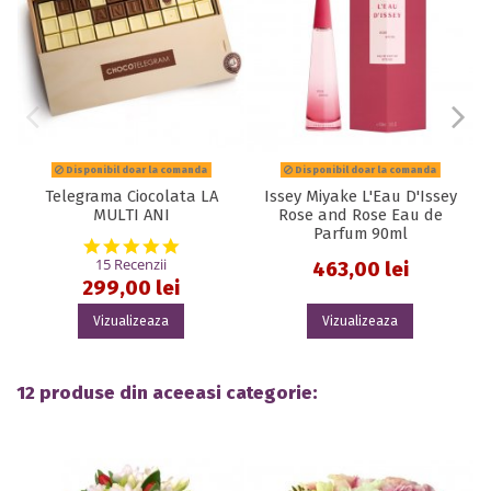
Disponibil doar la comanda
Disponibil doar la comanda
Telegrama Ciocolata LA
Issey Miyake L'Eau D'Issey
MULTI ANI
Rose and Rose Eau de
Parfum 90ml
5.0 star rating
15 Recenzii
463,00 lei
299,00 lei
Vizualizeaza
Vizualizeaza
12 produse din aceeasi categorie: