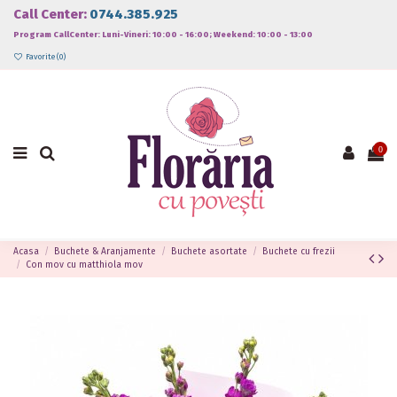
Call Center:
0744.385.925
Program CallCenter: Luni-Vineri: 10:00 - 16:00; Weekend: 10:00 - 13:00
Favorite (
0
)
0
Acasa
Buchete & Aranjamente
Buchete asortate
Buchete cu frezii
Con mov cu matthiola mov