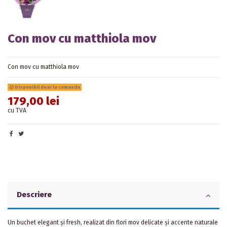
Con mov cu matthiola mov
Con mov cu matthiola mov
Disponibil doar la comanda
179,00 lei
cu TVA
Descriere
Un buchet elegant și fresh, realizat din flori mov delicate și accente naturale