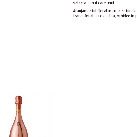
selectati unul cate unul.
Aranjamentul floral in cutie rotunda
trandafiri albi, roz si lila, orhidee imp