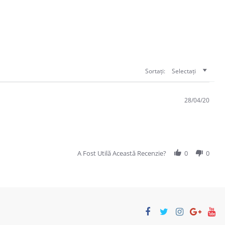
Sortați:
Selectați
28/04/20
A Fost Utilă Această Recenzie?
0
0