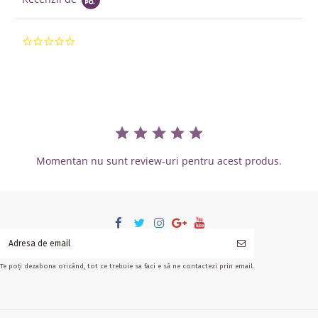
0.0 star rating
Momentan nu sunt review-uri pentru acest produs.
Te poți dezabona oricând, tot ce trebuie sa faci e să ne contactezi prin email.