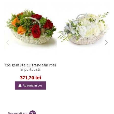
Cos gentuta cu trandafiri rosii
si portocalii
371,70 lei
Adauga in cos
Recenzii de