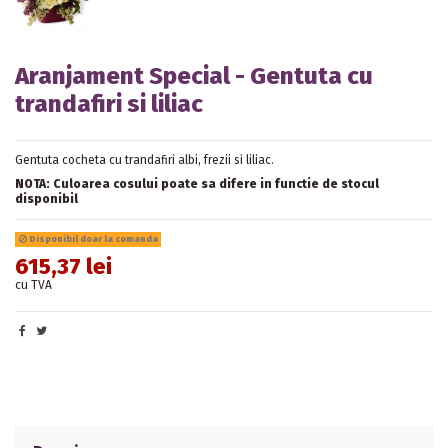
Aranjament Special - Gentuta cu
trandafiri si liliac
Gentuta cocheta cu trandafiri albi, frezii si liliac.
NOTA: Culoarea cosului poate sa difere in functie de stocul
disponibil
Disponibil doar la comanda
615,37 lei
cu TVA