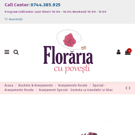
Call Center:
0744.385.925
Program CallCenter: Luni-Vineri: 10:00 - 16:00; Weekend: 10:00 - 13:00
Favorite (
0
)
0
Acasa
Buchete & Aranjamente
Aranjamente florale
Special -
Aranjamente florale
Aranjament Special - Gentuta cu trandafiri si liliac