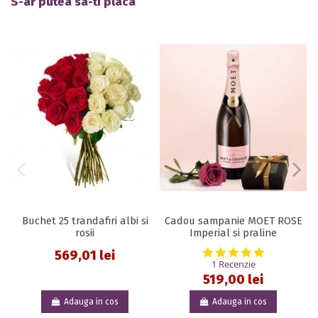
S-ar putea sa-ti placa
Buchet 25 trandafiri albi si
Cadou sampanie MOET ROSE
rosii
Imperial si praline
5.0 star rat
569,01 lei
1 Recenzie
519,00 lei
Adauga in cos
Adauga in cos