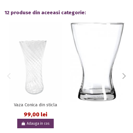
12 produse din aceeasi categorie:
Vaza Conica din sticla
99,00 lei
Adauga in cos