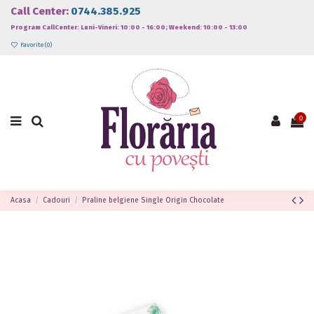
Call Center:
0744.385.925
Program CallCenter: Luni-Vineri: 10:00 - 16:00; Weekend: 10:00 - 13:00
Favorite (
0
)
0
Acasa
Cadouri
Praline belgiene Single Origin Chocolate