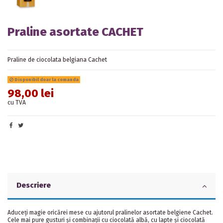
Praline asortate CACHET
Praline de ciocolata belgiana Cachet
Disponibil doar la comanda
98,00 lei
cu TVA
Descriere
Aduceți magie oricărei mese cu ajutorul pralinelor asortate belgiene Cachet.
Cele mai pure gusturi și combinații cu ciocolată albă, cu lapte și ciocolată