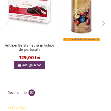
Disponibil doar la comanda
Anthon Berg zmeura in lichior
de portocale
129,00 lei
Adauga in cos
Recenzii de
0.0 star rating