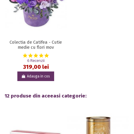
Colectia de Catifea - Cutie
medie cu flori mov
4.8 star rating
6 Recenzii
319,00 lei
Adauga in cos
12 produse din aceeasi categorie: