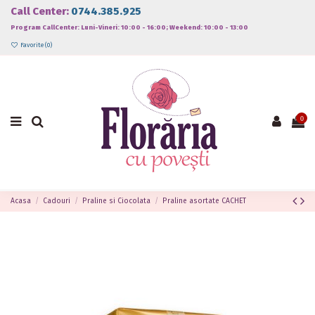
Call Center:
0744.385.925
Program CallCenter: Luni-Vineri: 10:00 - 16:00; Weekend: 10:00 - 13:00
Favorite (
0
)
0
Acasa
Cadouri
Praline si Ciocolata
Praline asortate CACHET