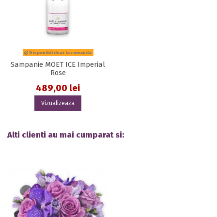
Disponibil doar la comanda
Sampanie MOET ICE Imperial
Rose
489,00 lei
Vizualizeaza
Alti clienti au mai cumparat si: