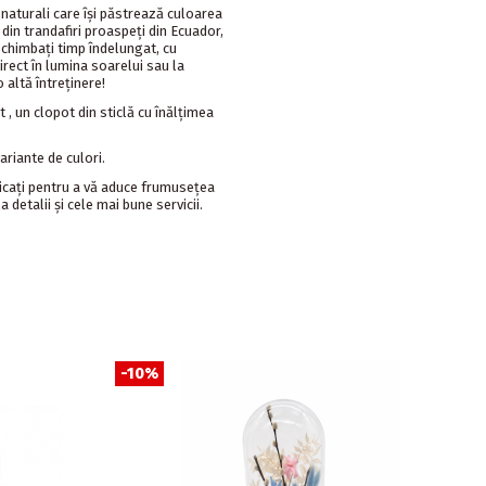
i naturali care își păstrează culoarea
 din trandafiri proaspeți din Ecuador,
schimbați timp îndelungat, cu
irect în lumina soarelui sau la
 altă întreținere!
, un clopot din sticlă cu înălțimea
variante de culori.
cați pentru a vă aduce frumusețea
a detalii și cele mai bune servicii.
-10%