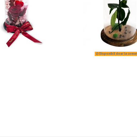
Disponibil doar la coma