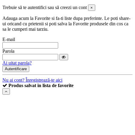
Trebuie să te autentifici sau să creezi un cont
×
Adauga acum la Favorite si fa-ti liste dupa preferinte. Le poti share-
ui oricand cu prietenii si poti salva la Favorite produsele din cos ca
sa le cumperi mai tarziu.
E-mail
Parola
Ai uitat parola?
Autentificare
Nu ai cont? Înregistrează-te aici
Produs salvat in lista de favorite