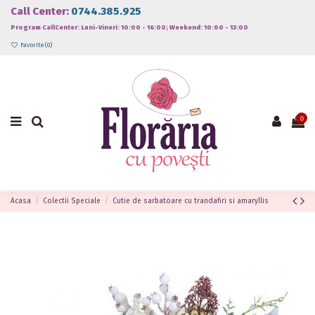
Call Center:
0744.385.925
Program CallCenter: Luni-Vineri: 10:00 - 16:00; Weekend: 10:00 - 13:00
Favorite (
0
)
0
Acasa
Colectii Speciale
Cutie de sarbatoare cu trandafiri si amaryllis