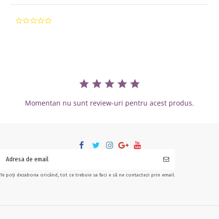
0.0 star rating
Momentan nu sunt review-uri pentru acest produs.
Te poți dezabona oricând, tot ce trebuie sa faci e să ne contactezi prin email.