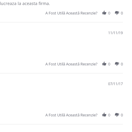
lucreaza la aceasta firma.
A Fost Utilă Această Recenzie?
0
0
11/11/19
A Fost Utilă Această Recenzie?
0
0
07/11/17
A Fost Utilă Această Recenzie?
0
0