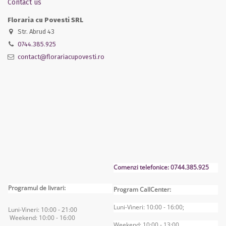
Contact us
Floraria cu Povesti SRL
Str. Abrud 43
0744.385.925
contact@florariacupovesti.ro
Comenzi telefonice: 0744.385.925
Programul de livrari:
Program CallCenter:
Luni-Vineri: 10:00 - 16:00;
Luni-Vineri: 10:00 - 2
1:00
Weekend: 10:00 - 16
:00
Weekend: 10:00 - 13:00