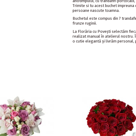
anotimpului, cu trandafiri portocalii,
Trimite si tu acest buchet impreuna c
persoane nascute toamna.
Buchetul este compus din 7 trandafiri
frunze ruginii.
La Florăria cu Povești selectăm fie
realizat manual în atelierul nostru.
o cutie elegantă și livrăm personal, 