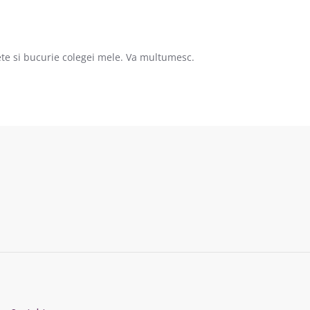
ete si bucurie colegei mele. Va multumesc.
7