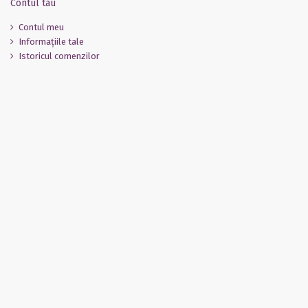
Contul tau
Contul meu
Informaţiile tale
Istoricul comenzilor