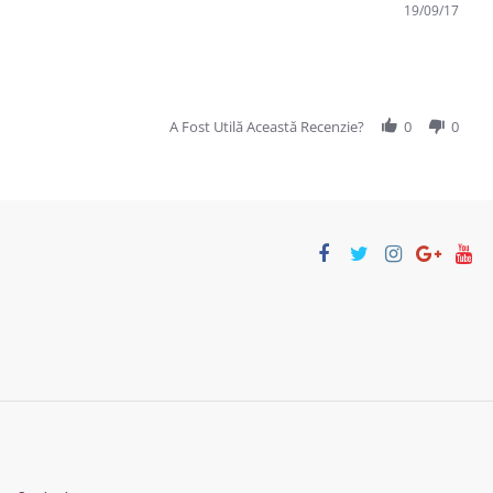
19/09/17
A Fost Utilă Această Recenzie?
0
0