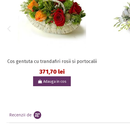
Cos gentuta cu trandafiri rosii si portocalii
371,70 lei
Adauga in cos
Recenzii de