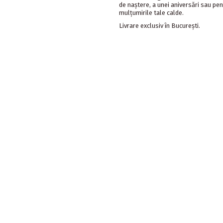
de naştere, a unei aniversări sau pen
mulţumirile tale calde.
Livrare exclusiv în București.