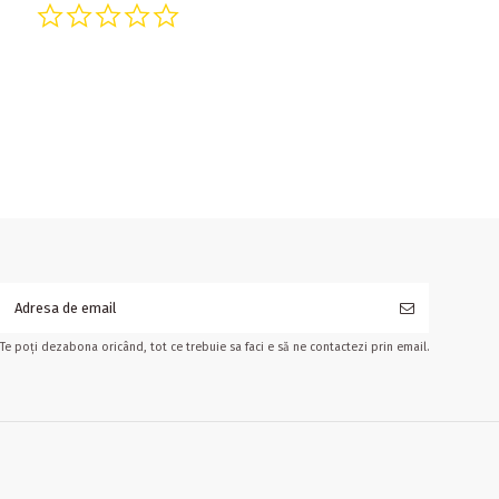
0.0 star rating
Te poți dezabona oricând, tot ce trebuie sa faci e să ne contactezi prin email.