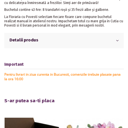
cu delicatețea înmiresmată a freziilor. Simți aer de primăvară!
Buchetul contine 43 fire: 8 trandafiri roșii și 35 frezii albe și galbene.
La Floraria cu Povesti selectam fiecare floare care compune buchetul
realizat manual in atelierul nostru. Impachetam totul cu mare grija in Cutia cu
Povesti si il livram personal in mod elegant, prin mesagerii nostri.
Detalii produs
Important
Pentru livrari in ziua curenta in Bucuresti, comenzile trebuie plasate pana
la ora 16:00
S-ar putea sa-ti placa