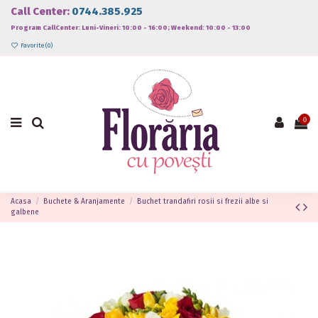
Call Center:
0744.385.925
Program CallCenter: Luni-Vineri: 10:00 - 16:00; Weekend: 10:00 - 13:00
Favorite (
0
)
0
Acasa
Buchete & Aranjamente
Buchet trandafiri rosii si frezii albe si
galbene