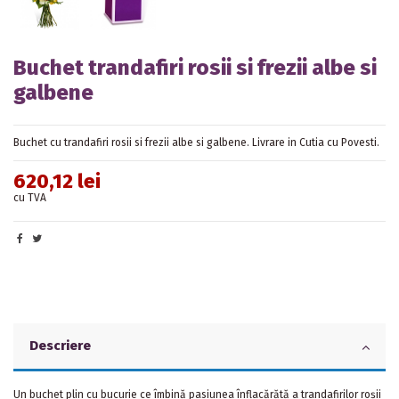
Buchet trandafiri rosii si frezii albe si
galbene
Buchet cu trandafiri rosii si frezii albe si galbene. Livrare in Cutia cu Povesti.
620,12 lei
cu TVA
Descriere
Un buchet plin cu bucurie ce îmbină pasiunea înflacărătă a trandafirilor roșii