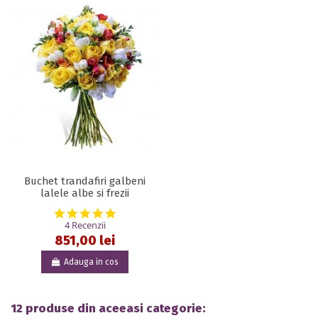
Buchet trandafiri galbeni
lalele albe si frezii
5.0 star rating
4 Recenzii
851,00 lei
Adauga in cos
12 produse din aceeasi categorie: