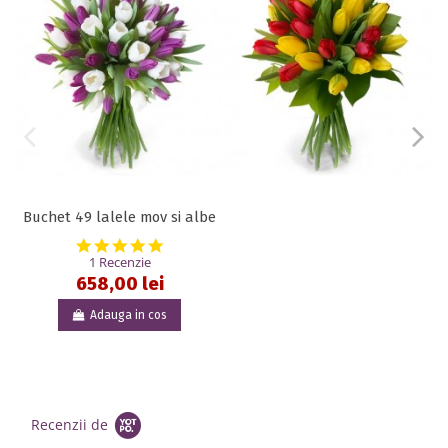
Buchet 49 lalele mov si albe
5.0 star rating
1 Recenzie
658,00 lei
Adauga in cos
Recenzii de