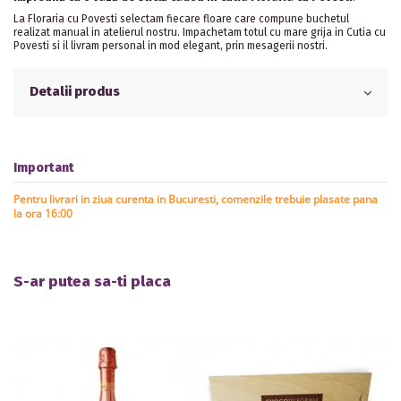
La Floraria cu Povesti selectam fiecare floare care compune buchetul
realizat manual in atelierul nostru. Impachetam totul cu mare grija in Cutia cu
Povesti si il livram personal in mod elegant, prin mesagerii nostri.
Detalii produs
Important
Pentru livrari in ziua curenta in Bucuresti, comenzile trebuie plasate pana
la ora 16:00
S-ar putea sa-ti placa