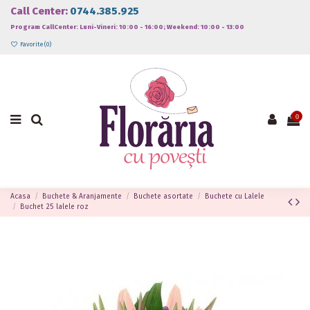
Call Center:
0744.385.925
Program CallCenter: Luni-Vineri: 10:00 - 16:00; Weekend: 10:00 - 13:00
Favorite (
0
)
0
Acasa
Buchete & Aranjamente
Buchete asortate
Buchete cu Lalele
Buchet 25 lalele roz