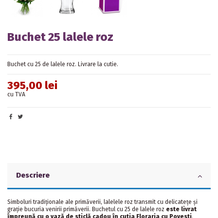
Buchet 25 lalele roz
Buchet cu 25 de lalele roz. Livrare la cutie.
395,00 lei
cu TVA
Descriere
Simboluri tradiționale ale primăverii, lalelele roz transmit cu delicatețe și
grație bucuria venirii primăverii. Buchetul cu 25 de lalele roz
este livrat
împreună cu o vază de sticlă cadou în cutia Floraria cu Povesti
.