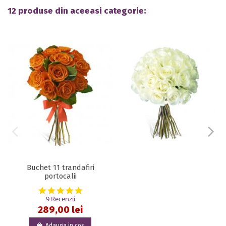
12 produse din aceeasi categorie:
Buchet 11 trandafiri
portocalii
5.0 star rating
9 Recenzii
289,00 lei
Adauga in cos