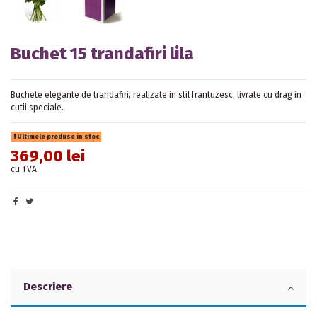
Buchet 15 trandafiri lila
Buchete elegante
de trandafiri
, realizate in stil frantuzesc, livrate cu drag in
cutii speciale.
Ultimele produse in stoc
369,00 lei
cu TVA
Descriere