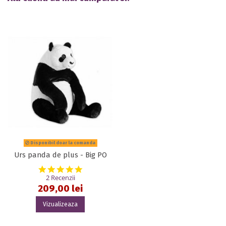
Disponibil doar la comanda
Urs panda de plus - Big PO
5.0 star rating
2 Recenzii
209,00 lei
Vizualizeaza