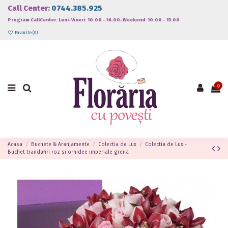
Call Center:
0744.385.925
Program CallCenter: Luni-Vineri: 10:00 - 16:00; Weekend: 10:00 - 13:00
Favorite (
0
)
0
Acasa
Buchete & Aranjamente
Colectia de Lux
Colectia de Lux -
Buchet trandafiri roz si orhidee imperiale grena