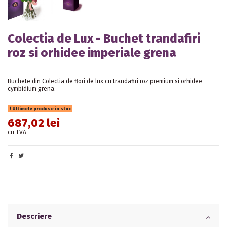
Colectia de Lux - Buchet trandafiri
roz si orhidee imperiale grena
Buchete din Colectia de flori de lux cu trandafiri roz premium si orhidee
cymbidium grena.
Ultimele produse in stoc
687,02 lei
cu TVA
Descriere