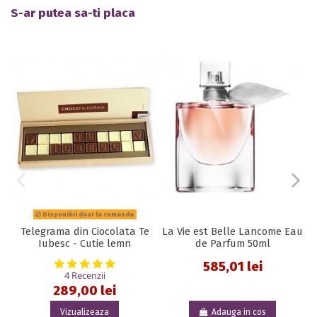
S-ar putea sa-ti placa
Disponibil doar la comanda
Telegrama din Ciocolata Te
La Vie est Belle Lancome Eau
Iubesc - Cutie lemn
de Parfum 50ml
5.0 star rating
585,01 lei
4 Recenzii
289,00 lei
Vizualizeaza
Adauga in cos