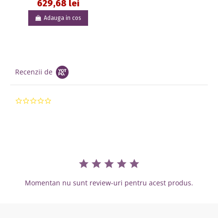
629,68 lei
Adauga in cos
Recenzii de
0.0 star rating
Momentan nu sunt review-uri pentru acest produs.