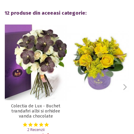
12 produse din aceeasi categorie:
Colectia de Lux - Buchet
trandafiri albi si orhidee
vanda chocolate
5.0 star rating
2 Recenzii