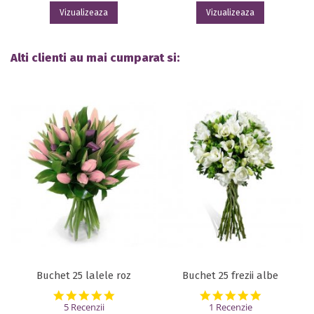
Vizualizeaza
Vizualizeaza
Alti clienti au mai cumparat si:
Buchet 25 lalele roz
Buchet 25 frezii albe
5.0 star rating
5.0 star rat
5 Recenzii
1 Recenzie