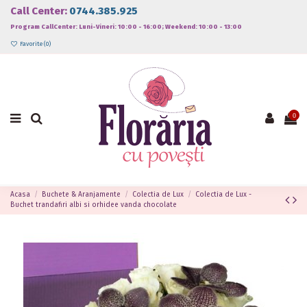
Call Center:
0744.385.925
Program CallCenter: Luni-Vineri: 10:00 - 16:00; Weekend: 10:00 - 13:00
Favorite (
0
)
0
Acasa
Buchete & Aranjamente
Colectia de Lux
Colectia de Lux -
Buchet trandafiri albi si orhidee vanda chocolate