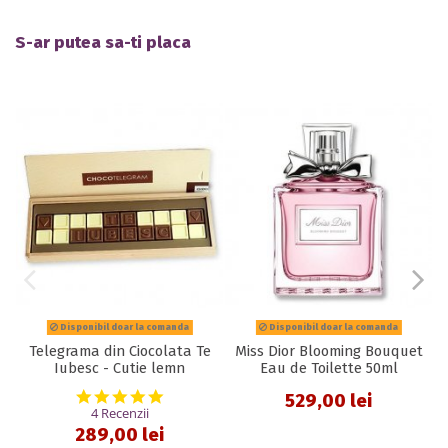
S-ar putea sa-ti placa
Disponibil doar la comanda
Disponibil doar la comanda
Telegrama din Ciocolata Te
Miss Dior Blooming Bouquet
Iubesc - Cutie lemn
Eau de Toilette 50ml
5.0 star rating
529,00 lei
4 Recenzii
289,00 lei