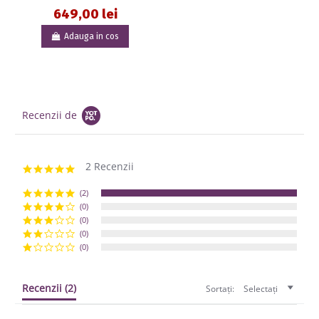
649,00 lei
Adauga in cos
Recenzii de
2 Recenzii
5.0 star rating
(2)
(0)
(0)
(0)
(0)
Recenzii
(2)
Sortați:
Selectați