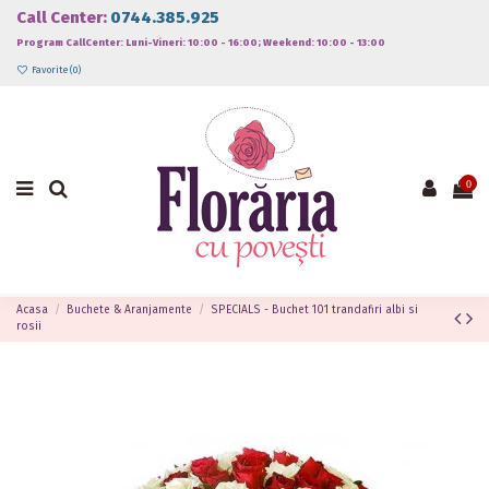
Call Center:
0744.385.925
Program CallCenter: Luni-Vineri: 10:00 - 16:00; Weekend: 10:00 - 13:00
Favorite (
0
)
0
Acasa
Buchete & Aranjamente
SPECIALS - Buchet 101 trandafiri albi si
rosii