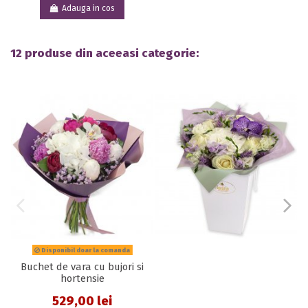
Adauga in cos
12 produse din aceeasi categorie:
Disponibil doar la comanda
Buchet de vara cu bujori si
hortensie
529,00 lei