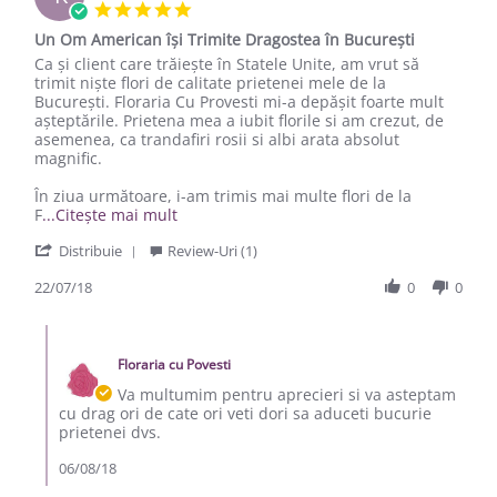
5.0 star rating
Un Om American își Trimite Dragostea în București
Review by Kenneth Y. on 22 Jul 2018
review stating Un Om American își Trimite Dragostea în Bucur
Ca și client care trăiește în Statele Unite, am vrut să
trimit niște flori de calitate prietenei mele de la
București. Floraria Cu Provesti mi-a depășit foarte mult
așteptările. Prietena mea a iubit florile si am crezut, de
asemenea, ca trandafiri rosii si albi arata absolut
magnific.
În ziua următoare, i-am trimis mai multe flori de la
Read more about Ca și client care trăiește î
F
...Citește mai mult
' Share Review by Kenneth Y. on 22 Jul 2018
Distribuie
Review-Uri (1)
22/07/18
0
0
Comments by Proprietar Magazin on Review by Kenneth Y. o
Floraria cu Povesti
Va multumim pentru aprecieri si va asteptam
cu drag ori de cate ori veti dori sa aduceti bucurie
prietenei dvs.
06/08/18