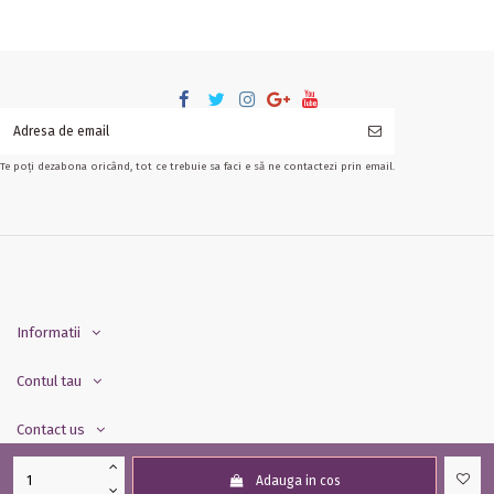
Te poți dezabona oricând, tot ce trebuie sa faci e să ne contactezi prin email.
Informatii
Contul tau
Contact us
Adauga in cos