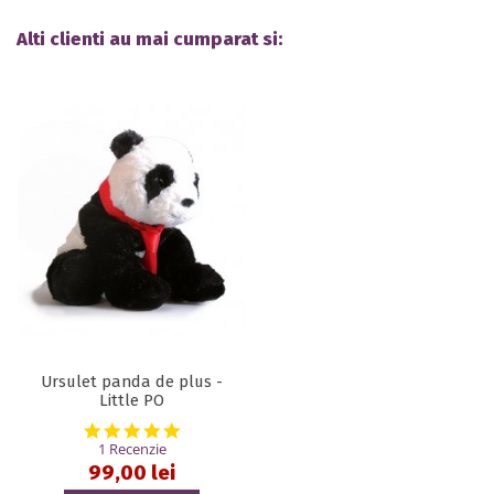
Alti clienti au mai cumparat si:
Ursulet panda de plus -
Little PO
5.0 star rating
1 Recenzie
99,00 lei