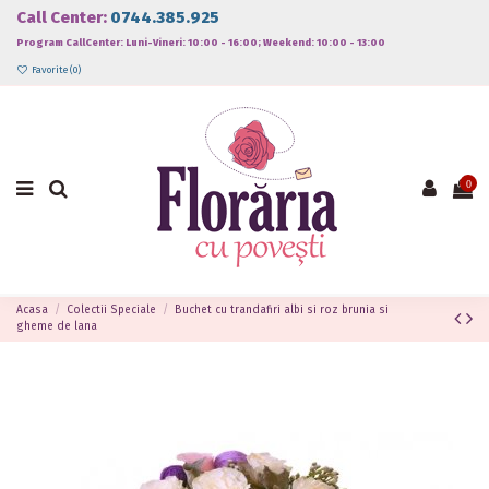
Call Center:
0744.385.925
Program CallCenter: Luni-Vineri: 10:00 - 16:00; Weekend: 10:00 - 13:00
Favorite (
0
)
0
Acasa
Colectii Speciale
Buchet cu trandafiri albi si roz brunia si
gheme de lana