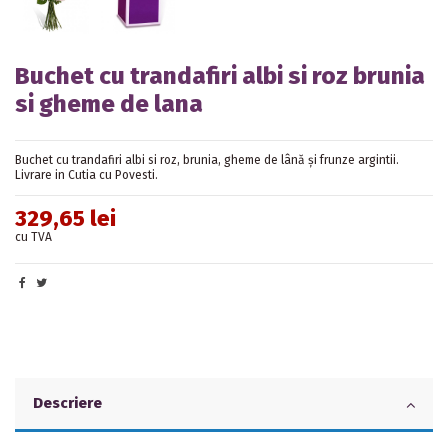
Buchet cu trandafiri albi si roz brunia
si gheme de lana
Buchet cu trandafiri albi si roz, brunia, gheme de lână și frunze argintii.
Livrare in Cutia cu Povesti.
329,65 lei
cu TVA
Descriere