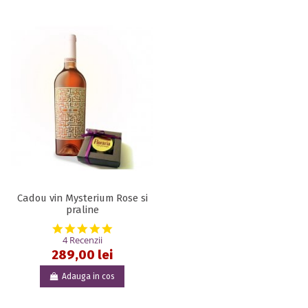
Cadou vin Mysterium Rose si
praline
5.0 star rating
4 Recenzii
289,00 lei
Adauga in cos